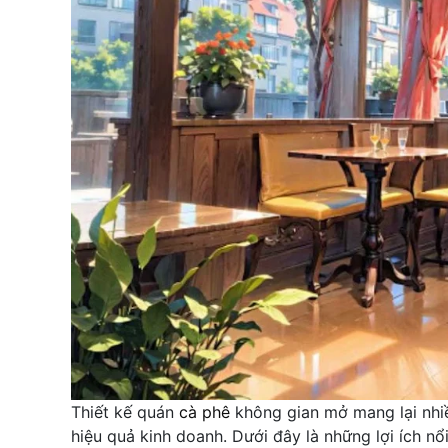
Thiết kế quán
cà phê
không gian mở mang lại nhiề
hiệu quả kinh doanh. Dưới đây là những lợi ích n