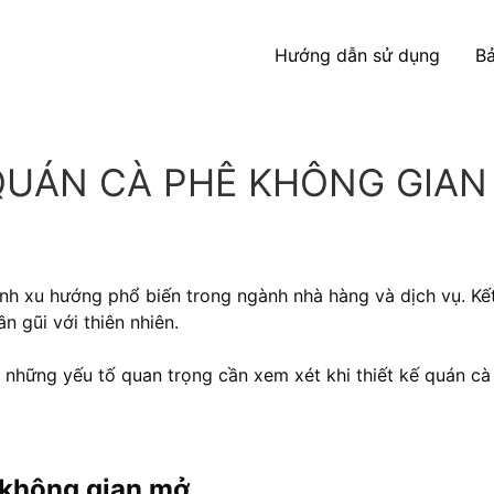
Hướng dẫn sử dụng
Bả
QUÁN CÀ PHÊ KHÔNG GIAN
h xu hướng phổ biến trong ngành nhà hàng và dịch vụ. Kết 
n gũi với thiên nhiên.
 và những yếu tố quan trọng cần xem xét khi thiết kế quán 
ê không gian mở