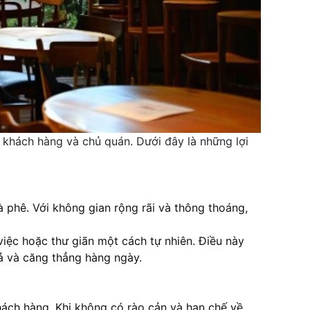
 khách hàng và chủ quán. Dưới đây là những lợi
 phê. Với không gian rộng rãi và thông thoáng,
iệc hoặc thư giãn một cách tự nhiên. Điều này
hả và căng thẳng hàng ngày.
hách hàng. Khi không có rào cản và hạn chế về