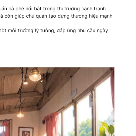
quán
cà phê
nổi bật trong thị trường cạnh tranh.
 mà còn giúp chủ quán tạo dựng thương hiệu mạnh
n một môi trường lý tưởng, đáp ứng nhu cầu ngày