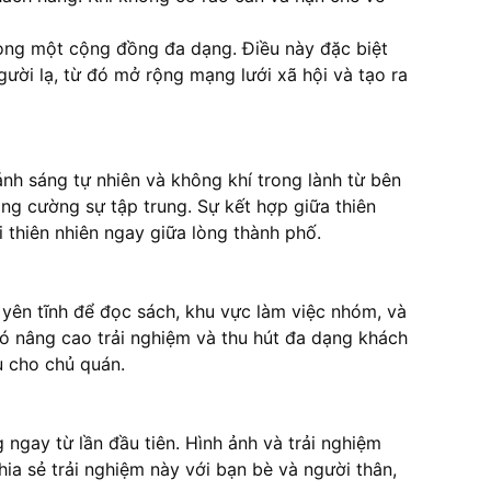
trong một cộng đồng đa dạng. Điều này đặc biệt
ười lạ, từ đó mở rộng mạng lưới xã hội và tạo ra
ánh sáng tự nhiên và không khí trong lành từ bên
ăng cường sự tập trung. Sự kết hợp giữa thiên
i thiên nhiên ngay giữa lòng thành phố.
 yên tĩnh để đọc sách, khu vực làm việc nhóm, và
ó nâng cao trải nghiệm và thu hút đa dạng khách
u cho chủ quán.
ngay từ lần đầu tiên. Hình ảnh và trải nghiệm
ia sẻ trải nghiệm này với bạn bè và người thân,