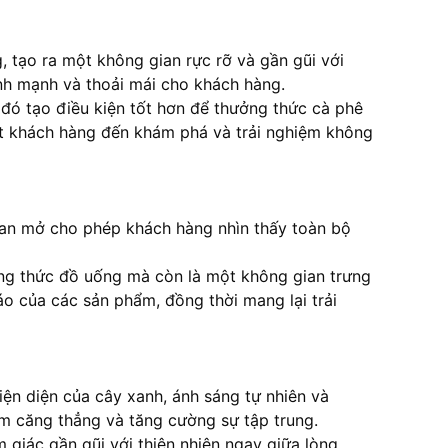
 tạo ra một không gian rực rỡ và gần gũi với
ành mạnh và thoải mái cho khách hàng.
 đó tạo điều kiện tốt hơn để thưởng thức cà phê
hút khách hàng đến khám phá và trải nghiệm không
gian mở cho phép khách hàng nhìn thấy toàn bộ
ởng thức đồ uống mà còn là một không gian trưng
o của các sản phẩm, đồng thời mang lại trải
iện diện của cây xanh, ánh sáng tự nhiên và
ảm căng thẳng và tăng cường sự tập trung.
 giác gần gũi với thiên nhiên ngay giữa lòng