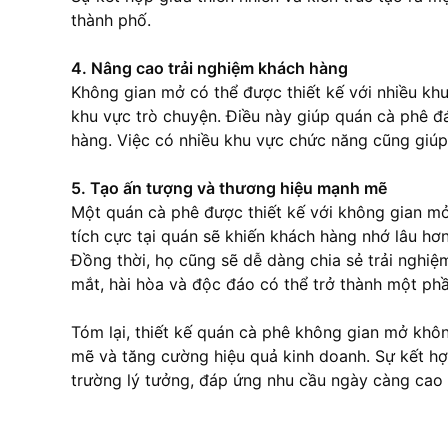
thành phố.
4. Nâng cao trải nghiệm khách hàng
Không gian mở có thể được thiết kế với nhiều kh
khu vực trò chuyện. Điều này giúp quán
cà phê
đ
hàng. Việc có nhiều khu vực chức năng cũng giúp 
5. Tạo ấn tượng và thương hiệu mạnh mẽ
Một quán
cà phê
được thiết kế với không gian m
tích cực tại quán sẽ khiến khách hàng nhớ lâu hơ
Đồng thời, họ cũng sẽ dễ dàng chia sẻ trải nghi
mắt, hài hòa và độc đáo có thể trở thành một ph
Tóm lại, thiết kế quán
cà phê
không gian mở không
mẽ và tăng cường hiệu quả kinh doanh. Sự kết hợp
trường lý tưởng, đáp ứng nhu cầu ngày càng cao 