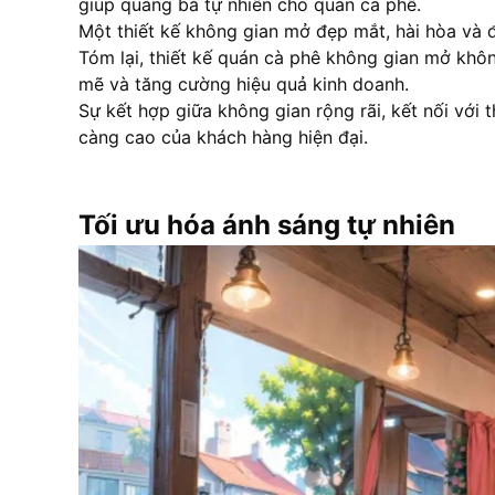
giúp quảng bá tự nhiên cho quán
cà phê
.
Một thiết kế không gian mở đẹp mắt, hài hòa và 
Tóm lại, thiết kế quán
cà phê
không gian mở không
mẽ và tăng cường hiệu quả kinh doanh.
Sự kết hợp giữa không gian rộng rãi, kết nối với
càng cao của khách hàng hiện đại.
Tối ưu hóa ánh sáng tự nhiên