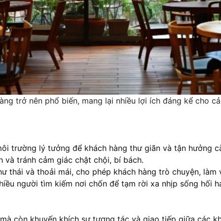
g trở nên phổ biến, mang lại nhiều lợi ích đáng kể cho cả
ôi trường lý tưởng để khách hàng thư giãn và tận hưởng cà
 và tránh cảm giác chật chội, bí bách.
 thái và thoải mái, cho phép khách hàng trò chuyện, làm v
nhiều người tìm kiếm nơi chốn để tạm rời xa nhịp sống hối 
mà còn khuyến khích sự tương tác và giao tiếp giữa các k