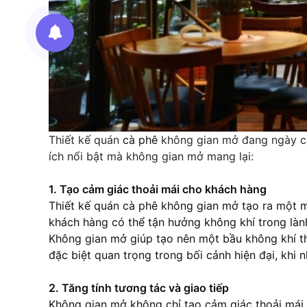
Thiết kế quán
cà phê
không gian mở đang ngày càn
ích nổi bật mà không gian mở mang lại:
1. Tạo cảm giác thoải mái cho khách hàng
Thiết kế quán
cà phê
không gian mở tạo ra một m
khách hàng có thể tận hưởng không khí trong lành
Không gian mở giúp tạo nên một bầu không khí thư
đặc biệt quan trọng trong bối cảnh hiện đại, khi 
2. Tăng tính tương tác và giao tiếp
Không gian mở không chỉ tạo cảm giác thoải mái 