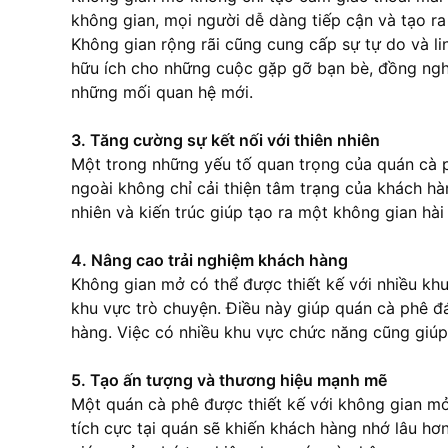
không gian, mọi người dễ dàng tiếp cận và tạo ra
Không gian rộng rãi cũng cung cấp sự tự do và li
hữu ích cho những cuộc gặp gỡ bạn bè, đồng nghi
những mối quan hệ mới.
3. Tăng cường sự kết nối với thiên nhiên
Một trong những yếu tố quan trọng của quán
cà 
ngoài không chỉ cải thiện tâm trạng của khách hà
nhiên và kiến trúc giúp tạo ra một không gian hà
4. Nâng cao trải nghiệm khách hàng
Không gian mở có thể được thiết kế với nhiều kh
khu vực trò chuyện. Điều này giúp quán
cà phê
đ
hàng. Việc có nhiều khu vực chức năng cũng giúp 
5. Tạo ấn tượng và thương hiệu mạnh mẽ
Một quán
cà phê
được thiết kế với không gian m
tích cực tại quán sẽ khiến khách hàng nhớ lâu hơ