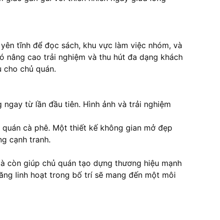
 yên tĩnh để đọc sách, khu vực làm việc nhóm, và
ó nâng cao trải nghiệm và thu hút đa dạng khách
u cho chủ quán.
ngay từ lần đầu tiên. Hình ảnh và trải nghiệm
o quán
cà phê
. Một thiết kế không gian mở đẹp
ng cạnh tranh.
 mà còn giúp chủ quán tạo dựng thương hiệu mạnh
năng linh hoạt trong bố trí sẽ mang đến một môi