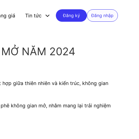
ng giá
Tin tức
Đăng ký
Đăng nhập
 MỞ NĂM 2024
hợp giữa thiên nhiên và kiến trúc, không gian
cà phê không gian mở, nhằm mang lại trải nghiệm