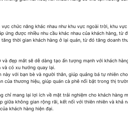
u vực chức năng khác nhau như khu vực ngoài trời, khu vực
áp ứng được nhiều nhu cầu khác nhau của khách hàng, từ đ
tăng thời gian khách hàng ở lại quán, từ đó tăng doanh th
ở và đẹp mắt sẽ dễ dàng tạo ấn tượng mạnh với khách hàng 
n và có xu hướng quay lại.
ệm này với bạn bè và người thân, giúp quảng bá tự nhiên ch
ần của thương hiệu, giúp quán
cà phê
nổi bật trong thị trườ
 chỉ mang lại lợi ích về mặt trải nghiệm cho khách hàng
 giữa không gian rộng rãi, kết nối với thiên nhiên và khả 
của khách hàng hiện đại.