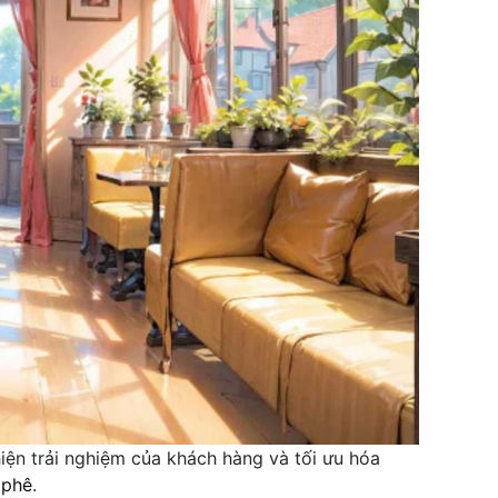
iện trải nghiệm của khách hàng và tối ưu hóa
 phê
.