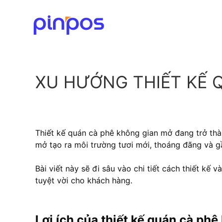
XU HƯỚNG THIẾT KẾ 
Thiết kế quán cà phê không gian mở đang trở thàn
mở tạo ra môi trường tươi mới, thoáng đãng và gầ
Bài viết này sẽ đi sâu vào chi tiết cách thiết kế
tuyệt vời cho khách hàng.
Lợi ích của thiết kế quán cà ph