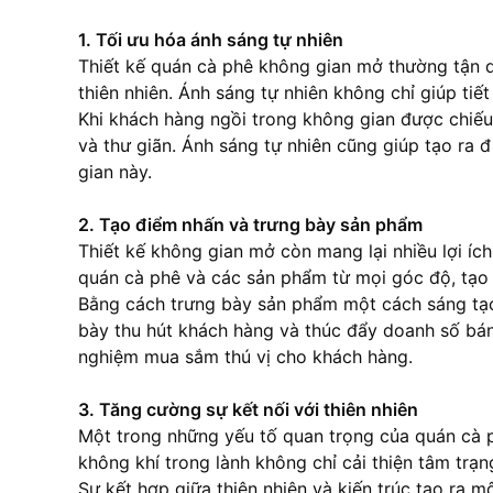
1. Tối ưu hóa ánh sáng tự nhiên
Thiết kế quán
cà phê
không gian mở thường tận dụ
thiên nhiên. Ánh sáng tự nhiên không chỉ giúp t
Khi khách hàng ngồi trong không gian được chiếu 
và thư giãn. Ánh sáng tự nhiên cũng giúp tạo ra
gian này.
2. Tạo điểm nhấn và trưng bày sản phẩm
Thiết kế không gian mở còn mang lại nhiều lợi í
quán
cà phê
và các sản phẩm từ mọi góc độ, tạo 
Bằng cách trưng bày sản phẩm một cách sáng tạ
bày thu hút khách hàng và thúc đẩy doanh số bán
nghiệm mua sắm thú vị cho khách hàng.
3. Tăng cường sự kết nối với thiên nhiên
Một trong những yếu tố quan trọng của quán
cà 
không khí trong lành không chỉ cải thiện tâm trạ
Sự kết hợp giữa thiên nhiên và kiến trúc tạo ra 