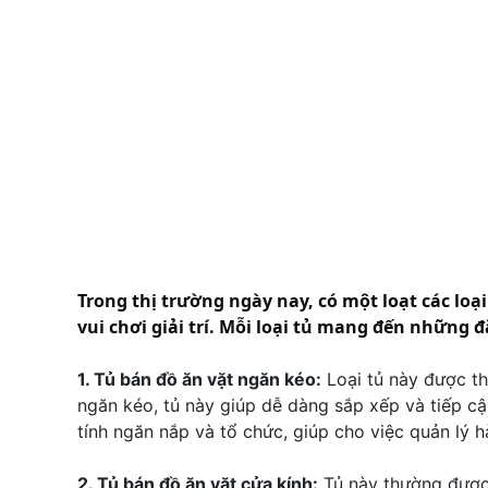
Trong thị trường ngày nay, có một loạt các loạ
vui chơi giải trí. Mỗi loại tủ mang đến những 
1. Tủ bán đồ ăn vặt ngăn kéo:
Loại tủ này được thi
ngăn kéo, tủ này giúp dễ dàng sắp xếp và tiếp cậ
tính ngăn nắp và tổ chức, giúp cho việc quản lý 
2. Tủ bán đồ ăn vặt cửa kính:
Tủ này thường được 