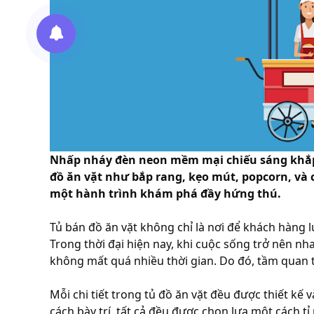
Nhấp nháy đèn neon mềm mại chiếu sáng khắp k
đồ ăn vặt như bắp rang, kẹo mút, popcorn, và 
một hành trình khám phá đầy hứng thú.
Tủ bán đồ ăn vặt không chỉ là nơi để khách hàng 
Trong thời đại hiện nay, khi cuộc sống trở nên 
không mất quá nhiều thời gian. Do đó, tầm quan t
Mỗi chi tiết trong tủ đồ ăn vặt đều được thiết kế
cách bày trí, tất cả đều được chọn lựa một cách t