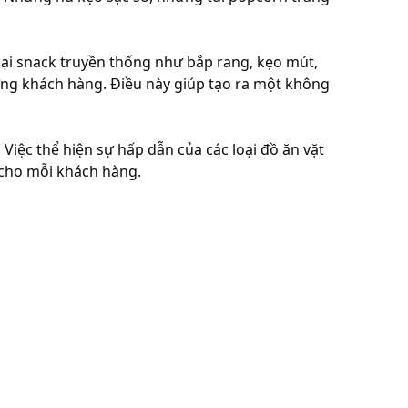
loại snack truyền thống như bắp rang, kẹo mút,
ợng khách hàng. Điều này giúp tạo ra một không
 Việc thể hiện sự hấp dẫn của các loại đồ ăn vặt
 cho mỗi khách hàng.