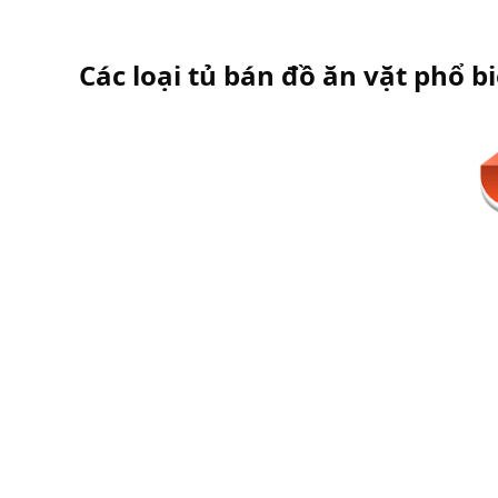
Các loại tủ bán đồ ăn vặt phổ b