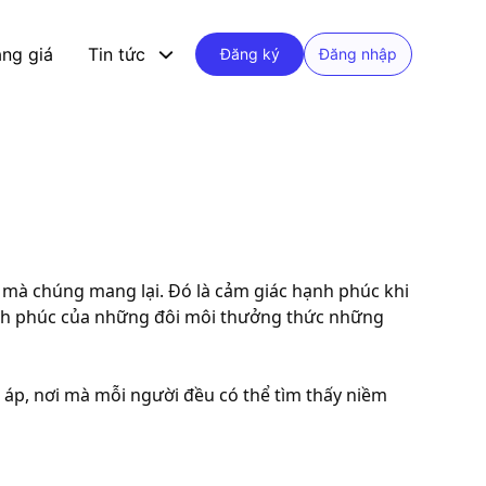
ng giá
Tin tức
Đăng ký
Đăng nhập
 mà chúng mang lại. Đó là cảm giác hạnh phúc khi
hạnh phúc của những đôi môi thưởng thức những
 áp, nơi mà mỗi người đều có thể tìm thấy niềm