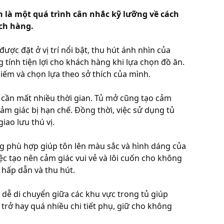
n là một quá trình cân nhắc kỹ lưỡng về cách
ách hàng.
được đặt ở vị trí nổi bật, thu hút ánh nhìn của
g tính tiện lợi cho khách hàng khi lựa chọn đồ ăn.
iếm và chọn lựa theo sở thích của mình.
cần mất nhiều thời gian. Tủ mở cũng tạo cảm
ảm giác bị hạn chế. Đồng thời, việc sử dụng tủ
iao lưu thú vị.
g phù hợp giúp tôn lên màu sắc và hình dáng của
ệc tạo nên cảm giác vui vẻ và lôi cuốn cho không
 hấp dẫn và thu hút.
 dễ di chuyển giữa các khu vực trong tủ giúp
rở hay quá nhiều chi tiết phụ, giữ cho không