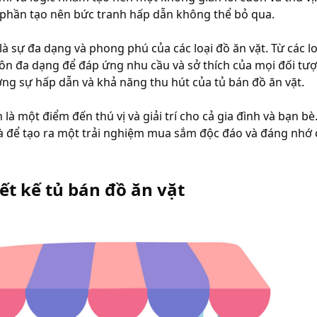
 phần tạo nên bức tranh hấp dẫn không thể bỏ qua.
là sự đa dạng và phong phú của các loại đồ ăn vặt. Từ các 
uôn đa dạng để đáp ứng nhu cầu và sở thích của mọi đối tư
ường sự hấp dẫn và khả năng thu hút của tủ bán đồ ăn vặt.
là một điểm đến thú vị và giải trí cho cả gia đình và bạn bè.
là để tạo ra một trải nghiệm mua sắm độc đáo và đáng nhớ
ết kế tủ bán đồ ăn vặt