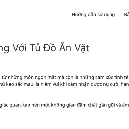
Hướng dẫn sử dụng
Bả
g Với Tủ Đồ Ăn Vặt
n từ những món ngon mắt mà còn là những cảm xúc tinh tế
 hũ kẹo sắc màu, là niềm vui khi cảm nhận được nụ cười 
 giác quan, tạo nên một không gian đậm chất gần gũi và ấm