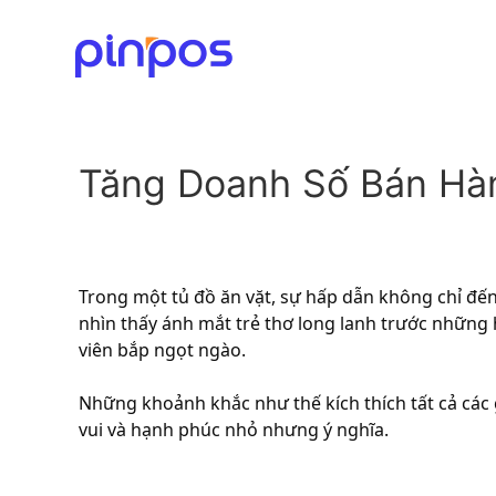
Tăng Doanh Số Bán Hàn
Trong một tủ đồ ăn vặt, sự hấp dẫn không chỉ đế
nhìn thấy ánh mắt trẻ thơ long lanh trước những
viên bắp ngọt ngào.
Những khoảnh khắc như thế kích thích tất cả các
vui và hạnh phúc nhỏ nhưng ý nghĩa.