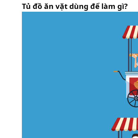
Tủ đồ ăn vặt dùng để làm gì?