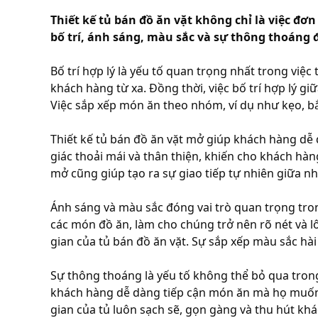
Thiết kế tủ bán đồ ăn vặt không chỉ là việc đ
bố trí, ánh sáng, màu sắc và sự thông thoáng 
Bố trí hợp lý là yếu tố quan trọng nhất trong việc 
khách hàng từ xa. Đồng thời, việc bố trí hợp lý gi
Việc sắp xếp món ăn theo nhóm, ví dụ như kẹo, bắ
Thiết kế tủ bán đồ ăn vặt mở giúp khách hàng d
giác thoải mái và thân thiện, khiến cho khách hà
mở cũng giúp tạo ra sự giao tiếp tự nhiên giữa n
Ánh sáng và màu sắc đóng vai trò quan trọng tro
các món đồ ăn, làm cho chúng trở nên rõ nét và l
gian của tủ bán đồ ăn vặt. Sự sắp xếp màu sắc hà
Sự thông thoáng là yếu tố không thể bỏ qua trong 
khách hàng dễ dàng tiếp cận món ăn mà họ muốn m
gian của tủ luôn sạch sẽ, gọn gàng và thu hút khá