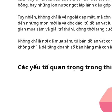
bông, hay những lon nước ngọt lấp lánh đều góp
Tuy nhiên, không chỉ là vẻ ngoài đẹp mắt, mà còn 
đến những món mới lạ và độc đáo, tủ đồ ăn vặt l
gian mua sắm và giải trí thú vị, đồng thời tăng c
Không chỉ là nơi để mua sắm, tủ bán đồ ăn vặt còn 
không chỉ là để tăng doanh số bán hàng mà còn 
Các yếu tố quan trọng trong thi