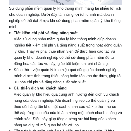
Sử dụng phần mềm quản lý kho thông minh mang lại nhiều lợi ích
cho doanh nghiệp. Dưới đây là những lợi ích chính mà doanh
nghiệp có thể đạt được khi sử dụng phần mềm quản lý kho thông
minh.
Tiết kiệm chi phí và tăng năng suất
Việc sử dụng phần mềm quản lý kho thông minh giúp doanh
nghiệp tiết kiệm chi phí và tăng năng suất trong hoạt động quản
lý kho. Thay vì phải thuê nhân viên để thực hiện các tác vụ
quản lý kho, doanh nghiệp có thể sử dụng phần mềm để tự
động hóa các tác vụ này, giúp tiết kiệm chi phí nhân sự.
Đồng thời, việc quản lý kho hiệu quả cũng giúp doanh nghiệp
tránh được tình trạng thiếu hàng hoặc tồn kho dư thừa, giúp tối
ưu hóa chi phí và tăng năng suất sản xuất.
Cải thiện dịch vụ khách hàng
Việc quản lý kho hiệu quả cũng ảnh hưởng đến dịch vụ khách
hàng của doanh nghiệp. Khi doanh nghiệp có thể quản lý và
theo dõi hàng tồn kho một cách chính xác và kịp thời, họ có
thể đáp ứng nhu cầu của khách hàng một cách nhanh chóng và
chính xác. Điều này giúp tăng cường sự hài lòng của khách
hàng và duy trì mối quan hệ tốt với họ.