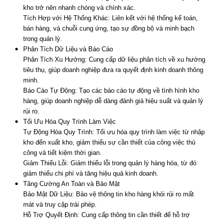
kho trở nên nhanh chóng và chính xác.
Tích Hợp với Hệ Thống Khác: Liên kết với hệ thống kế toán,
bán hàng, và chuỗi cung ứng, tạo sự đồng bộ và minh bạch
trong quản lý.
Phân Tích Dữ Liệu và Báo Cáo
Phân Tích Xu Hướng: Cung cấp dữ liệu phân tích về xu hướng
tiêu thụ, giúp doanh nghiệp đưa ra quyết định kinh doanh thông
minh.
Báo Cáo Tự Động: Tạo các báo cáo tự động về tình hình kho
hàng, giúp doanh nghiệp dễ dàng đánh giá hiệu suất và quản lý
rủi ro.
Tối Ưu Hóa Quy Trình Làm Việc
Tự Động Hóa Quy Trình: Tối ưu hóa quy trình làm việc từ nhập
kho đến xuất kho, giảm thiểu sự cần thiết của công việc thủ
công và tiết kiệm thời gian.
Giảm Thiểu Lỗi: Giảm thiểu lỗi trong quản lý hàng hóa, từ đó
giảm thiểu chi phí và tăng hiệu quả kinh doanh.
Tăng Cường An Toàn và Bảo Mật
Bảo Mật Dữ Liệu: Bảo vệ thông tin kho hàng khỏi rủi ro mất
mát và truy cập trái phép.
Hỗ Trợ Quyết Định: Cung cấp thông tin cần thiết để hỗ trợ