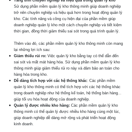
Tăng tính chuyên nghiệp và hiệu quả trong quản lý kho
Sử dụng phần mềm quản lý kho thông minh giúp doanh nghiệp
trở nên chuyên nghiệp và hiệu quả hơn trong hoạt động quản lý
kho. Các tính năng và công cụ hiện đại của phần mềm giúp
doanh nghiệp quản lý kho một cách chuyên nghiệp và tiết kiệm
thời gian, đồng thời giảm thiểu sai sót trong quá trình quản lý.
Thêm vào đó, các phần mềm quản lý kho thông minh còn mang
lại những lợi ích sau:
Giảm thiểu rủi ro:
Việc quản lý kho bằng tay có thể dẫn đến
sai sót và mất mát hàng hóa. Sử dụng phần mềm quản lý kho
thông minh giúp giảm thiểu rủi ro này và đảm bảo an toàn cho
hàng hóa trong kho.
Dễ dàng tích hợp với các hệ thống khác
: Các phần mềm
quản lý kho thông minh có thể tích hợp với các hệ thống khác
trong doanh nghiệp như hệ thống kế toán, hệ thống bán hàng...
giúp tối ưu hóa hoạt động của doanh nghiệp.
Quản lý được nhiều kho hàng:
Các phần mềm quản lý kho
thông minh có thể quản lý được nhiều kho hàng cùng một lúc,
giúp doanh nghiệp dễ dàng mở rộng và phát triển hoạt động
kinh doanh.