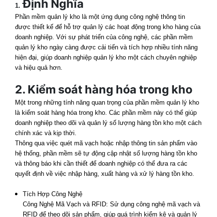
Định Nghĩa
1.
Phần mềm quản lý kho là một ứng dụng công nghệ thông tin
được thiết kế để hỗ trợ quản lý các hoạt động trong kho hàng của
doanh nghiệp. Với sự phát triển của công nghệ, các phần mềm
quản lý kho ngày càng được cải tiến và tích hợp nhiều tính năng
hiện đại, giúp doanh nghiệp quản lý kho một cách chuyên nghiệp
và hiệu quả hơn.
2. Kiểm soát hàng hóa trong kho
Một trong những tính năng quan trọng của phần mềm quản lý kho
là kiểm soát hàng hóa trong kho. Các phần mềm này có thể giúp
doanh nghiệp theo dõi và quản lý số lượng hàng tồn kho một cách
chính xác và kịp thời.
Thông qua việc quét mã vạch hoặc nhập thông tin sản phẩm vào
hệ thống, phần mềm sẽ tự động cập nhật số lượng hàng tồn kho
và thông báo khi cần thiết để doanh nghiệp có thể đưa ra các
quyết định về việc nhập hàng, xuất hàng và xử lý hàng tồn kho.
Tích Hợp Công Nghệ
Công Nghệ Mã Vạch và RFID: Sử dụng công nghệ mã vạch và
RFID để theo dõi sản phẩm, giúp quá trình kiểm kê và quản lý