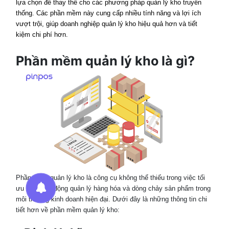
lựa chọn để thay thế cho các phương pháp quản lý kho truyền
thống. Các phần mềm này cung cấp nhiều tính năng và lợi ích
vượt trội, giúp doanh nghiệp quản lý kho hiệu quả hơn và tiết
kiệm chi phí hơn.
Phần mềm quản lý kho là gì?
Phần mềm quản lý kho là công cụ không thể thiếu trong việc tối
ưu hóa hoạt động quản lý hàng hóa và dòng chảy sản phẩm trong
môi trường kinh doanh hiện đại. Dưới đây là những thông tin chi
tiết hơn về phần mềm quản lý kho: