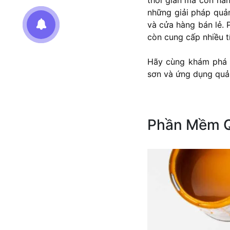
những giải pháp quản
và cửa hàng bán lẻ. 
còn cung cấp nhiều t
Hãy cùng khám phá c
sơn và ứng dụng quả
Phần Mềm Q