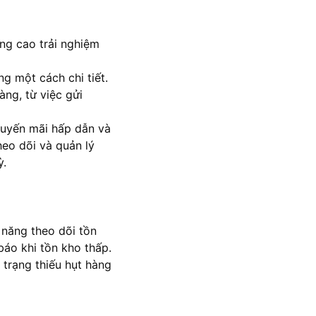
ng cao trải nghiệm
ng một cách chi tiết.
ng, từ việc gửi
khuyến mãi hấp dẫn và
heo dõi và quản lý
ỳ.
 năng theo dõi tồn
báo khi tồn kho thấp.
trạng thiếu hụt hàng