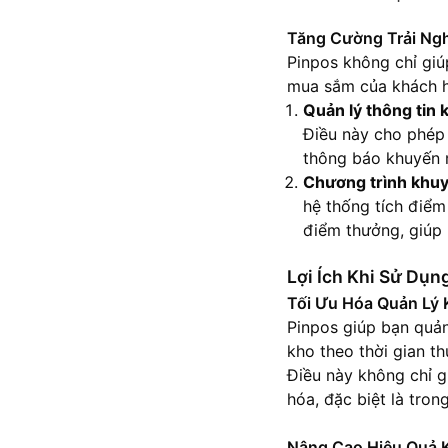
Tăng Cường Trải Ng
Pinpos không chỉ giú
mua sắm của khách h
Quản lý thông tin
Điều này cho phép 
thông báo khuyến m
Chương trình khuy
hệ thống tích điểm
điểm thưởng, giúp 
Lợi Ích Khi Sử Dụ
Tối Ưu Hóa Quản Lý
Pinpos giúp bạn quản
kho theo thời gian th
Điều này không chỉ g
hóa, đặc biệt là tro
Nâng Cao Hiệu Quả 