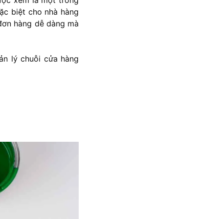
đặc biệt cho nhà hàng
ý đơn hàng dễ dàng mà
ản lý chuỗi cửa hàng