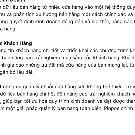
p dữ liệu bán hàng từ nhiều cửa hàng vào một hệ thống duy
hu và phân tích xu hướng bán hàng một cách chính xác và 
ững quyết định kinh doanh đúng đắn và kịp thời, nâng cao
a hàng.
ệm Khách Hàng
ng tin khách hàng chi tiết và triển khai các chương trình k
úp bạn nâng cao trải nghiệm mua sắm của khách hàng. Khác
nh giá cao những ưu đãi mà cửa hàng của bạn mang lại, từ
gắn bó lâu dài.
t công cụ quản lý chuỗi cửa hàng sơn không thể thiếu. Từ 
 dữ liệu bán hàng chi tiết đến nâng cao trải nghiệm khách h
ội, giúp bạn tối ưu hóa quy trình kinh doanh và đạt được th
m một giải pháp quản lý bán hàng toàn diện, Pinpos chính 