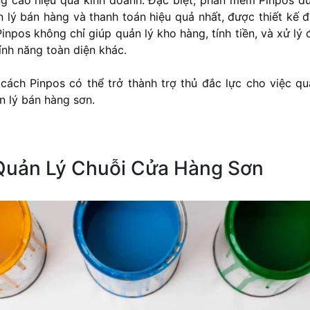
 lý bán hàng và thanh toán hiệu quả nhất, được thiết kế 
Pinpos không chỉ giúp quản lý kho hàng, tính tiền, và xử l
ính năng toàn diện khác.
ách Pinpos có thể trở thành trợ thủ đắc lực cho việc qu
n lý bán hàng sơn.
uản Lý Chuỗi Cửa Hàng Sơn