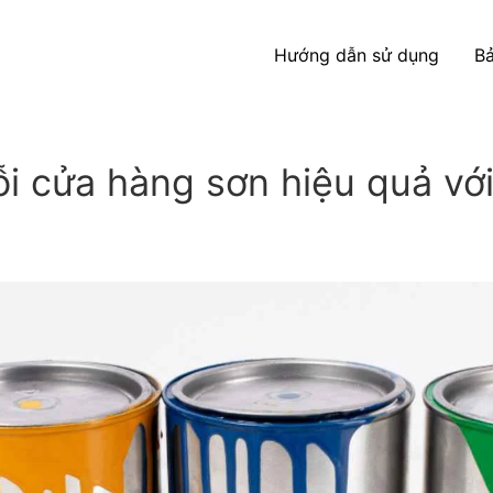
Hướng dẫn sử dụng
Bả
i cửa hàng sơn hiệu quả với