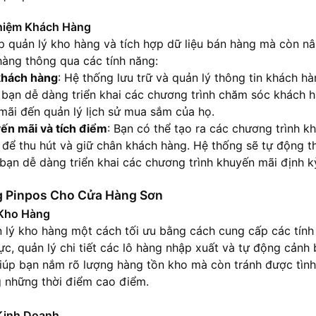
hiệm Khách Hàng
p quản lý kho hàng và tích hợp dữ liệu bán hàng mà còn nâ
àng thông qua các tính năng:
 khách hàng
: Hệ thống lưu trữ và quản lý thông tin khách hà
bạn dễ dàng triển khai các chương trình chăm sóc khách hà
ãi đến quản lý lịch sử mua sắm của họ.
ến mãi và tích điểm
: Bạn có thể tạo ra các chương trình 
 để thu hút và giữ chân khách hàng. Hệ thống sẽ tự động t
bạn dễ dàng triển khai các chương trình khuyến mãi định k
ng Pinpos Cho Cửa Hàng Sơn
 Kho Hàng
 lý kho hàng một cách tối ưu bằng cách cung cấp các tính
ực, quản lý chi tiết các lô hàng nhập xuất và tự động cảnh 
iúp bạn nắm rõ lượng hàng tồn kho mà còn tránh được tình 
ng những thời điểm cao điểm.
Kinh Doanh