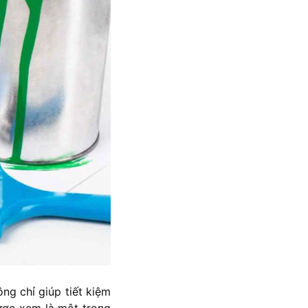
ng chỉ giúp tiết kiệm
ược xem là một trong