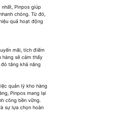
 nhất, Pinpos giúp
nhanh chóng. Từ đó,
 hiệu quả hoạt động
huyến mãi, tích điểm
h hàng sẽ cảm thấy
 đó tăng khả năng
việc quản lý kho hàng
àng, Pinpos mang lại
ành công bền vững.
là sự lựa chọn hoàn