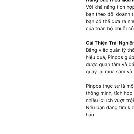
Với khả năng tích hợ
bạn theo dõi doanh t
bạn có thể đưa ra nh
của toàn bộ chuỗi cử
Cải Thiện Trải Nghi
Bằng việc quản lý thô
hiệu quả, Pinpos gi
được quan tâm và đá
quay lại mua sắm và 
Pinpos thực sự là mộ
thông minh, tích hợp
nhiều lợi ích vượt tr
Nếu bạn đang tìm kiế
hảo.