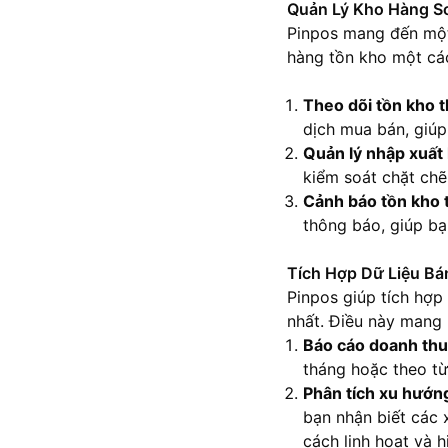
Quản Lý Kho Hàng S
Pinpos mang đến một
hàng tồn kho một các
Theo dõi tồn kho t
dịch mua bán, giúp
Quản lý nhập xuất
kiểm soát chặt chẽ
Cảnh báo tồn kho 
thông báo, giúp bạn
Tích Hợp Dữ Liệu B
Pinpos giúp tích hợp
nhất. Điều này mang l
Báo cáo doanh thu 
tháng hoặc theo từ
Phân tích xu hướn
bạn nhận biết các 
cách linh hoạt và h