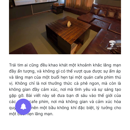
Trái tim ai cũng đều khao khát một khoảnh khắc lãng mạn
đầy ấn tượng, và không gì có thể vượt qua được sự ấm áp
và lãng mạn của một buổi hẹn tại một quán cafe phim thú
vị. Không chỉ là nơi thưởng thức cà phê ngon, mà còn là
không gian đầy cảm xúc, nơi mà tình yêu và sự sáng tạo
gặp gỡ. Bài viết này sẽ đưa bạn đi sâu vào thế giới của
các quán cafe phim, nơi mà không gian và cảm xúc hòa
quyện, tạo nên một bầu không khí đặc biệt, lý tưởng cho
một buổi hẹn lãng mạn.