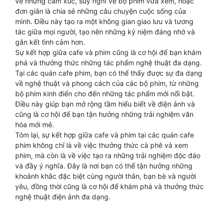
về những cảm xúc, suy nghĩ về bộ phim vừa xem, hoặc
đơn giản là chia sẻ những câu chuyện cuộc sống của
mình. Điều này tạo ra một không gian giao lưu và tương
tác giữa mọi người, tạo nên những kỷ niệm đáng nhớ và
gắn kết tình cảm hơn.
Sự kết hợp giữa cafe và phim cũng là cơ hội để bạn khám
phá và thưởng thức những tác phẩm nghệ thuật đa dạng.
Tại các quán cafe phim, bạn có thể thấy được sự đa dạng
về nghệ thuật và phong cách của các bộ phim, từ những
bộ phim kinh điển cho đến những tác phẩm mới nổi bật.
Điều này giúp bạn mở rộng tầm hiểu biết về điện ảnh và
cũng là cơ hội để bạn tận hưởng những trải nghiệm văn
hóa mới mẻ.
Tóm lại, sự kết hợp giữa cafe và phim tại các quán cafe
phim không chỉ là về việc thưởng thức cà phê và xem
phim, mà còn là về việc tạo ra những trải nghiệm độc đáo
và đầy ý nghĩa. Đây là nơi bạn có thể tận hưởng những
khoảnh khắc đặc biệt cùng người thân, bạn bè và người
yêu, đồng thời cũng là cơ hội để khám phá và thưởng thức
nghệ thuật điện ảnh đa dạng.