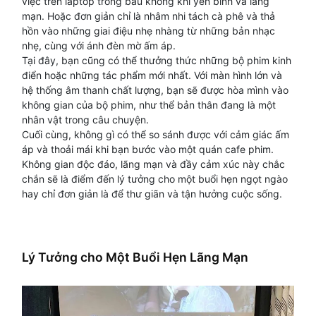
việc trên laptop trong bầu không khí yên bình và lãng
mạn. Hoặc đơn giản chỉ là nhâm nhi tách cà phê và thả
hồn vào những giai điệu nhẹ nhàng từ những bản nhạc
nhẹ, cùng với ánh đèn mờ ấm áp.
Tại đây, bạn cũng có thể thưởng thức những bộ phim kinh
điển hoặc những tác phẩm mới nhất. Với màn hình lớn và
hệ thống âm thanh chất lượng, bạn sẽ được hòa mình vào
không gian của bộ phim, như thể bản thân đang là một
nhân vật trong câu chuyện.
Cuối cùng, không gì có thể so sánh được với cảm giác ấm
áp và thoải mái khi bạn bước vào một quán cafe phim.
Không gian độc đáo, lãng mạn và đầy cảm xúc này chắc
chắn sẽ là điểm đến lý tưởng cho một buổi hẹn ngọt ngào
hay chỉ đơn giản là để thư giãn và tận hưởng cuộc sống.
Lý Tưởng cho Một Buổi Hẹn Lãng Mạn