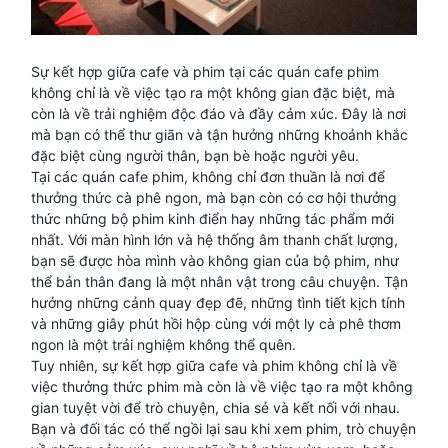
Sự kết hợp giữa cafe và phim tại các quán cafe phim
không chỉ là về việc tạo ra một không gian đặc biệt, mà
còn là về trải nghiệm độc đáo và đầy cảm xúc. Đây là nơi
mà bạn có thể thư giãn và tận hưởng những khoảnh khắc
đặc biệt cùng người thân, bạn bè hoặc người yêu.
Tại các quán cafe phim, không chỉ đơn thuần là nơi để
thưởng thức cà phê ngon, mà bạn còn có cơ hội thưởng
thức những bộ phim kinh điển hay những tác phẩm mới
nhất. Với màn hình lớn và hệ thống âm thanh chất lượng,
bạn sẽ được hòa mình vào không gian của bộ phim, như
thể bản thân đang là một nhân vật trong câu chuyện. Tận
hưởng những cảnh quay đẹp đẽ, những tình tiết kịch tính
và những giây phút hồi hộp cùng với một ly cà phê thơm
ngon là một trải nghiệm không thể quên.
Tuy nhiên, sự kết hợp giữa cafe và phim không chỉ là về
việc thưởng thức phim mà còn là về việc tạo ra một không
gian tuyệt vời để trò chuyện, chia sẻ và kết nối với nhau.
Bạn và đối tác có thể ngồi lại sau khi xem phim, trò chuyện