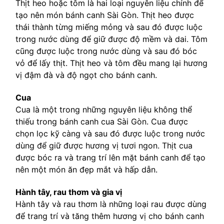
Thịt heo hoặc tôm là hai loại nguyên liệu chính để
tạo nên món bánh canh Sài Gòn. Thịt heo được
thái thành từng miếng mỏng và sau đó được luộc
trong nước dùng để giữ được độ mềm và dai. Tôm
cũng được luộc trong nước dùng và sau đó bóc
vỏ để lấy thịt. Thịt heo và tôm đều mang lại hương
vị đậm đà và độ ngọt cho bánh canh.
Cua
Cua là một trong những nguyên liệu không thể
thiếu trong bánh canh cua Sài Gòn. Cua được
chọn lọc kỹ càng và sau đó được luộc trong nước
dùng để giữ được hương vị tươi ngon. Thịt cua
được bóc ra và trang trí lên mặt bánh canh để tạo
nên một món ăn đẹp mắt và hấp dẫn.
Hành tây, rau thơm và gia vị
Hành tây và rau thơm là những loại rau được dùng
để trang trí và tăng thêm hương vị cho bánh canh