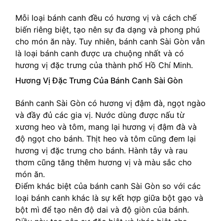
Mỗi loại bánh canh đều có hương vị và cách chế
biến riêng biệt, tạo nên sự đa dạng và phong phú
cho món ăn này. Tuy nhiên, bánh canh Sài Gòn vẫn
là loại bánh canh được ưa chuộng nhất và có
hương vị đặc trưng của thành phố Hồ Chí Minh.
Hương Vị Đặc Trưng Của Bánh Canh Sài Gòn
Bánh canh Sài Gòn có hương vị đậm đà, ngọt ngào
và đầy đủ các gia vị. Nước dùng được nấu từ
xương heo và tôm, mang lại hương vị đậm đà và
độ ngọt cho bánh. Thịt heo và tôm cũng đem lại
hương vị đặc trưng cho bánh. Hành tây và rau
thơm cũng tăng thêm hương vị và màu sắc cho
món ăn.
Điểm khác biệt của bánh canh Sài Gòn so với các
loại bánh canh khác là sự kết hợp giữa bột gạo và
bột mì để tạo nên độ dai và độ giòn của bánh.