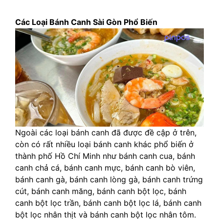
Các Loại Bánh Canh Sài Gòn Phổ Biến
Ngoài các loại bánh canh đã được đề cập ở trên,
còn có rất nhiều loại bánh canh khác phổ biến ở
thành phố Hồ Chí Minh như bánh canh cua, bánh
canh chả cá, bánh canh mực, bánh canh bò viên,
bánh canh gà, bánh canh lòng gà, bánh canh trứng
cút, bánh canh măng, bánh canh bột lọc, bánh
canh bột lọc trần, bánh canh bột lọc lá, bánh canh
bột lọc nhân thịt và bánh canh bột lọc nhân tôm.