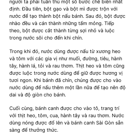
người ta phải tuân thủ một số bước chế biến nhất
định. Đầu tiên, bột gạo và bột mì được trộn với
nước để tạo thành bột nấu bánh. Sau đó, bột được
nhào đều và cán thành những tấm mỏng. Tiếp
theo, bột được cắt thành từng sợi nhỏ và luộc
trong nước sôi cho đến khi chín.
Trong khi đó, nước dùng được nấu từ xương heo
và tôm với các gia vị như muối, đường, tiêu, hành
tây, hành lá, tỏi và rau thơm. Thịt heo và tôm cũng
được luộc trong nước dùng để giữ được hương vị
tươi ngon. Khi bánh đã chín, chúng được cho vào
nước dùng để nấu thêm một lần nữa để tạo nên độ
dai và độ giòn cho bánh.
Cuối cùng, bánh canh được cho vào tô, trang trí
với thịt heo, tôm, cua, hành tây và rau thơm. Nước
dùng nóng được đổ lên và bánh canh Sài Gòn sẵn
sàng để thưởng thức.