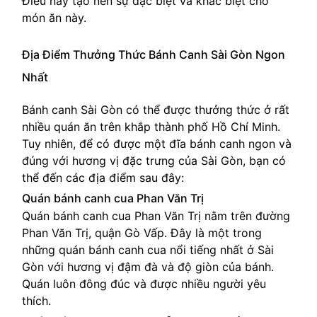
Điều này tạo nên sự đặc biệt và khác biệt cho
món ăn này.
Địa Điểm Thưởng Thức Bánh Canh Sài Gòn Ngon
Nhất
Bánh canh Sài Gòn có thể được thưởng thức ở rất
nhiều quán ăn trên khắp thành phố Hồ Chí Minh.
Tuy nhiên, để có được một đĩa bánh canh ngon và
đúng với hương vị đặc trưng của Sài Gòn, bạn có
thể đến các địa điểm sau đây:
Quán bánh canh cua Phan Văn Trị
Quán bánh canh cua Phan Văn Trị nằm trên đường
Phan Văn Trị, quận Gò Vấp. Đây là một trong
những quán bánh canh cua nổi tiếng nhất ở Sài
Gòn với hương vị đậm đà và độ giòn của bánh.
Quán luôn đông đúc và được nhiều người yêu
thích.