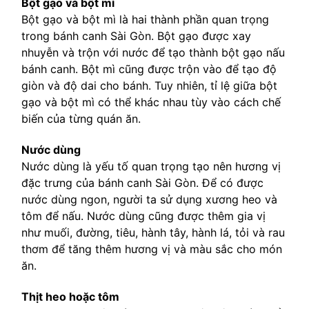
Bột gạo và bột mì
Bột gạo và bột mì là hai thành phần quan trọng
trong bánh canh Sài Gòn. Bột gạo được xay
nhuyễn và trộn với nước để tạo thành bột gạo nấu
bánh canh. Bột mì cũng được trộn vào để tạo độ
giòn và độ dai cho bánh. Tuy nhiên, tỉ lệ giữa bột
gạo và bột mì có thể khác nhau tùy vào cách chế
biến của từng quán ăn.
Nước dùng
Nước dùng là yếu tố quan trọng tạo nên hương vị
đặc trưng của bánh canh Sài Gòn. Để có được
nước dùng ngon, người ta sử dụng xương heo và
tôm để nấu. Nước dùng cũng được thêm gia vị
như muối, đường, tiêu, hành tây, hành lá, tỏi và rau
thơm để tăng thêm hương vị và màu sắc cho món
ăn.
Thịt heo hoặc tôm