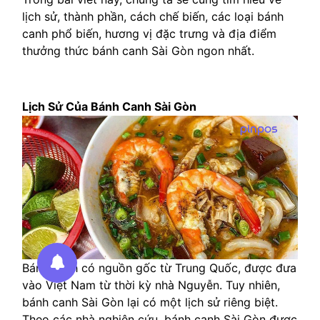
lịch sử, thành phần, cách chế biến, các loại bánh
canh phổ biến, hương vị đặc trưng và địa điểm
thưởng thức bánh canh Sài Gòn ngon nhất.
Lịch Sử Của Bánh Canh Sài Gòn
Bánh canh có nguồn gốc từ Trung Quốc, được đưa
vào Việt Nam từ thời kỳ nhà Nguyễn. Tuy nhiên,
bánh canh Sài Gòn lại có một lịch sử riêng biệt.
Theo các nhà nghiên cứu, bánh canh Sài Gòn được