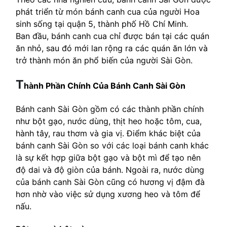
phát triển từ món bánh canh cua của người Hoa
sinh sống tại quận 5, thành phố Hồ Chí Minh.
Ban đầu, bánh canh cua chỉ được bán tại các quán
ăn nhỏ, sau đó mới lan rộng ra các quán ăn lớn và
trở thành món ăn phổ biến của người Sài Gòn.
T
hành Phần Chính Của Bánh Canh Sài Gòn
Bánh canh Sài Gòn gồm có các thành phần chính
như bột gạo, nước dùng, thịt heo hoặc tôm, cua,
hành tây, rau thơm và gia vị. Điểm khác biệt của
bánh canh Sài Gòn so với các loại bánh canh khác
là sự kết hợp giữa bột gạo và bột mì để tạo nên
độ dai và độ giòn của bánh. Ngoài ra, nước dùng
của bánh canh Sài Gòn cũng có hương vị đậm đà
hơn nhờ vào việc sử dụng xương heo và tôm để
nấu.