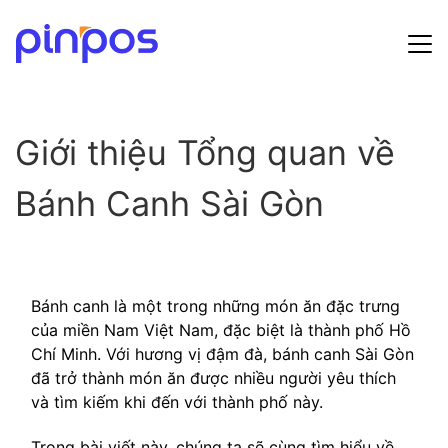
Hướng dẫn sử dụng
Giới thiệu Tổng quan về
Bảng giá
Bánh Canh Sài Gòn
Tin tức
Đăng ký
Đăng nhập
Bánh canh là một trong những món ăn đặc trưng
của miền Nam Việt Nam, đặc biệt là thành phố Hồ
Chí Minh. Với hương vị đậm đà, bánh canh Sài Gòn
đã trở thành món ăn được nhiều người yêu thích
và tìm kiếm khi đến với thành phố này.
Trong bài viết này, chúng ta sẽ cùng tìm hiểu về