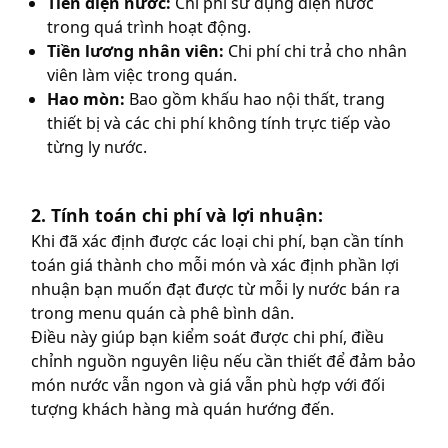
Tiền điện nước:
Chi phí sử dụng điện nước
trong quá trình hoạt động.
Tiền lương nhân viên:
Chi phí chi trả cho nhân
viên làm việc trong quán.
Hao mòn:
Bao gồm khấu hao nội thất, trang
thiết bị và các chi phí không tính trực tiếp vào
từng ly nước.
2. Tính toán chi phí và lợi nhuận:
Khi đã xác định được các loại chi phí, bạn cần tính
toán giá thành cho mỗi món và xác định phần lợi
nhuận bạn muốn đạt được từ mỗi ly nước bán ra
trong
menu quán cà phê bình dân
.
Điều này giúp bạn kiểm soát được chi phí, điều
chỉnh nguồn nguyên liệu nếu cần thiết để đảm bảo
món nước vẫn ngon và giá vẫn phù hợp với đối
tượng khách hàng mà quán hướng đến.