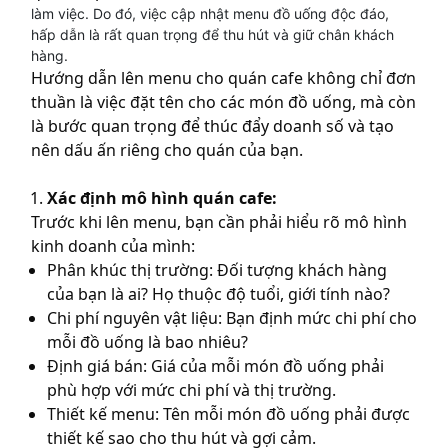
làm việc. Do đó, việc cập nhật menu đồ uống độc đáo,
hấp dẫn là rất quan trọng để thu hút và giữ chân khách
hàng.
Hướng dẫn lên menu cho quán cafe không chỉ đơn
thuần là việc đặt tên cho các món đồ uống, mà còn
là bước quan trọng để thúc đẩy doanh số và tạo
nên dấu ấn riêng cho quán của bạn.
Xác định mô hình quán cafe:
Trước khi lên menu, bạn cần phải hiểu rõ mô hình
kinh doanh của mình:
Phân khúc thị trường: Đối tượng khách hàng
của bạn là ai? Họ thuộc độ tuổi, giới tính nào?
Chi phí nguyên vật liệu: Bạn định mức chi phí cho
mỗi đồ uống là bao nhiêu?
Định giá bán: Giá của mỗi món đồ uống phải
phù hợp với mức chi phí và thị trường.
Thiết kế menu: Tên mỗi món đồ uống phải được
thiết kế sao cho thu hút và gợi cảm.