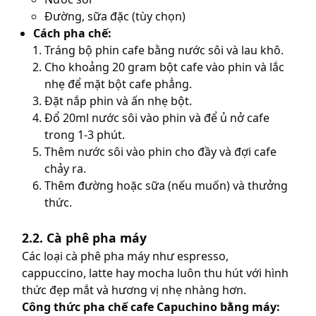
Đường, sữa đặc (tùy chọn)
Cách pha chế:
Tráng bộ phin cafe bằng nước sôi và lau khô.
Cho khoảng 20 gram bột cafe vào phin và lắc
nhẹ để mặt bột cafe phẳng.
Đặt nắp phin và ấn nhẹ bột.
Đổ 20ml nước sôi vào phin và để ủ nở cafe
trong 1-3 phút.
Thêm nước sôi vào phin cho đầy và đợi cafe
chảy ra.
Thêm đường hoặc sữa (nếu muốn) và thưởng
thức.
2.2. Cà phê pha máy
Các loại cà phê pha máy như espresso,
cappuccino, latte hay mocha luôn thu hút với hình
thức đẹp mắt và hương vị nhẹ nhàng hơn.
Công thức pha chế cafe Capuchino bằng máy: