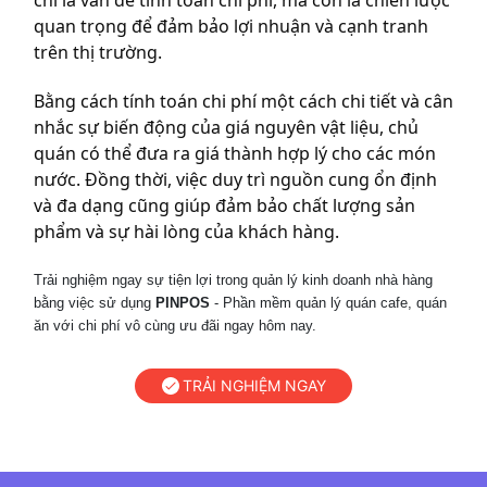
chỉ là vấn đề tính toán chi phí, mà còn là chiến lược
quan trọng để đảm bảo lợi nhuận và cạnh tranh
trên thị trường.
Bằng cách tính toán chi phí một cách chi tiết và cân
nhắc sự biến động của giá nguyên vật liệu, chủ
quán có thể đưa ra giá thành hợp lý cho các món
nước. Đồng thời, việc duy trì nguồn cung ổn định
và đa dạng cũng giúp đảm bảo chất lượng sản
phẩm và sự hài lòng của khách hàng.
Trải nghiệm ngay sự tiện lợi trong quản lý kinh doanh nhà hàng
bằng việc sử dụng
PINPOS
- Phần mềm quản lý quán cafe, quán
ăn với chi phí vô cùng ưu đãi ngay hôm nay.
TRẢI NGHIỆM NGAY