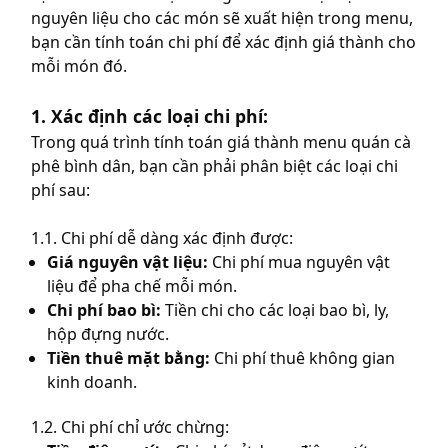
nguyên liệu cho các món sẽ xuất hiện trong menu,
bạn cần tính toán chi phí để xác định giá thành cho
mỗi món đó.
1. Xác định các loại chi phí:
Trong quá trình tính toán giá thành
menu quán cà
phê bình dân
, bạn cần phải phân biệt các loại chi
phí sau:
1.1. Chi phí dễ dàng xác định được:
Giá nguyên vật liệu:
Chi phí mua nguyên vật
liệu để pha chế mỗi món.
Chi phí bao bì:
Tiền chi cho các loại bao bì, ly,
hộp đựng nước.
Tiền thuê mặt bằng:
Chi phí thuê không gian
kinh doanh.
1.2. Chi phí chỉ ước chừng: