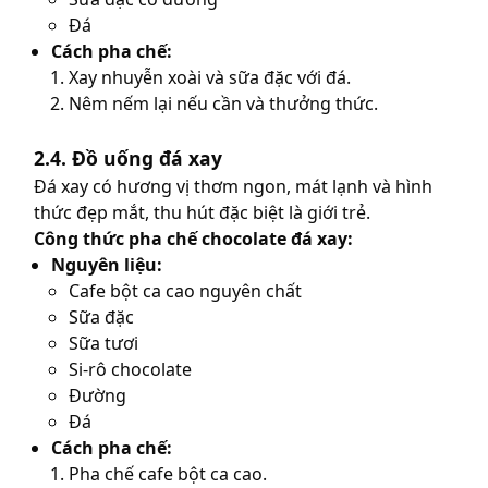
Đá
Cách pha chế:
Xay nhuyễn xoài và sữa đặc với đá.
Nêm nếm lại nếu cần và thưởng thức.
2.4. Đồ uống đá xay
Đá xay có hương vị thơm ngon, mát lạnh và hình
thức đẹp mắt, thu hút đặc biệt là giới trẻ.
Công thức pha chế chocolate đá xay:
Nguyên liệu:
Cafe bột ca cao nguyên chất
Sữa đặc
Sữa tươi
Si-rô chocolate
Đường
Đá
Cách pha chế:
Pha chế cafe bột ca cao.