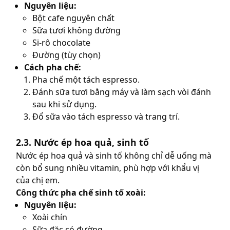
Nguyên liệu:
Bột cafe nguyên chất
Sữa tươi không đường
Si-rô chocolate
Đường (tùy chọn)
Cách pha chế:
Pha chế một tách espresso.
Đánh sữa tươi bằng máy và làm sạch vòi đánh
sau khi sử dụng.
Đổ sữa vào tách espresso và trang trí.
2.3. Nước ép hoa quả, sinh tố
Nước ép hoa quả và sinh tố không chỉ dễ uống mà
còn bổ sung nhiều vitamin, phù hợp với khẩu vị
của chị em.
Công thức pha chế sinh tố xoài:
Nguyên liệu:
Xoài chín
Sữa đặc có đường