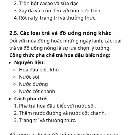
Trộn bột cacao và sữa đặc.
Xay đá và trộn đều với hỗn hợp trên.
Rót ra ly, trang trí và thưởng thức.
2.5. Các loại trà và đồ uống nóng khác
Đối với mùa đông hoặc những ngày lạnh, các loại
trà và đồ uống nóng là sự lựa chọn lý tưởng.
Công thức pha chế trà hoa đậu biếc nóng:
Nguyên liệu:
Hoa đậu biếc khô
Nước sôi
Nước đường
Nước cốt chanh
Cách pha chế:
Pha trà hoa đậu biếc với nước sôi.
Thêm nước đường và nước cốt chanh.
Trang trí và thưởng thức.
Bổ sung các loại nước uống này vào menu quán