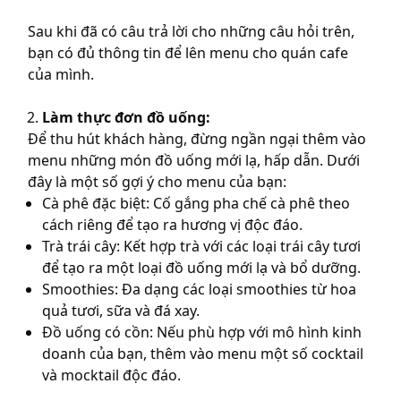
Sau khi đã có câu trả lời cho những câu hỏi trên,
bạn có đủ thông tin để lên menu cho quán cafe
của mình.
Làm thực đơn đồ uống:
Để thu hút khách hàng, đừng ngần ngại thêm vào
menu những món đồ uống mới lạ, hấp dẫn. Dưới
đây là một số gợi ý cho menu của bạn:
Cà phê đặc biệt: Cố gắng pha chế cà phê theo
cách riêng để tạo ra hương vị độc đáo.
Trà trái cây: Kết hợp trà với các loại trái cây tươi
để tạo ra một loại đồ uống mới lạ và bổ dưỡng.
Smoothies: Đa dạng các loại smoothies từ hoa
quả tươi, sữa và đá xay.
Đồ uống có cồn: Nếu phù hợp với mô hình kinh
doanh của bạn, thêm vào menu một số cocktail
và mocktail độc đáo.