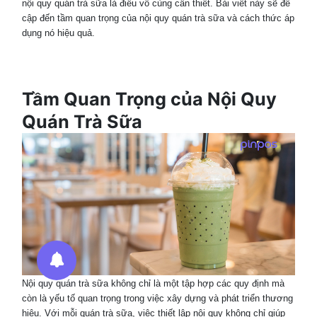
nội quy quán trà sữa là điều vô cùng cần thiết. Bài viết này sẽ đề
cập đến tầm quan trọng của nội quy quán trà sữa và cách thức áp
dụng nó hiệu quả.
Tầm Quan Trọng của Nội Quy
Quán Trà Sữa
Nội quy quán trà sữa không chỉ là một tập hợp các quy định mà
còn là yếu tố quan trọng trong việc xây dựng và phát triển thương
hiệu. Với mỗi quán trà sữa, việc thiết lập nội quy không chỉ giúp