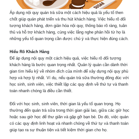
Áp dụng nội quy quán trà sữa một cách hiệu quả là yếu tố then
chốt giúp quán phát triển và thu hút khách hàng. Việc hiểu rõ đối
tượng khách hàng, đơn giản hóa nội quy, thông báo rõ ràng, tuân
thủ và hỗ trợ khách hàng, cùng việc lắng nghe phản hồi từ họ là
những yếu tố quan trọng cần được chú ý và thực hiện đúng cách.
Hiểu Rõ Khách Hàng
Để áp dụng nội quy một cách hiệu quả, việc hiểu rõ đối tượng
khách hàng là bước quan trọng nhất. Quản lý quán cần dành thời
gian tìm hiểu kỹ về nhóm đích của mình để xây dựng nội quy phù
hợp và hợp lý nhất. Ví dụ, nếu quán trà sữa thường đông đúc với
học sinh, sinh viên, việc thiết lập các quy định về thứ tự và thanh
toán nhanh chóng là điều cần thiết.
Đối với học sinh, sinh viên, thời gian là yếu tố quan trọng. Họ
thường đến quán trà sữa trong thời gian giải lao, giữa các giờ học
hoặc sau giờ học để thư giãn và gặp gỡ bạn bè. Do đó, việc quán
có các quy định linh hoạt và nhanh chóng về thứ tự và thanh toán
giúp tạo ra sự thuận tiện và tiết kiệm thời gian cho họ.