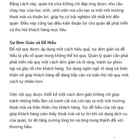
Bằng cách này, quán trà sữa không chỉ đáp ứng được nhu cầu
chạy học của học sinh, sinh viên mà còn tạo ra một môi trường
thoải mái và thuận lợi, giúp họ có trải nghiệm tốt nhất khi đến
quán. Điều này cũng tạo điều kiện thuận lợi cho quán để phát triển
và thu hút khách hàng mục tiêu.
Sự Đơn Giản và Dễ Hiểu
Để nội quy được áp dụng một cách hiệu quả, sự đơn giản và dễ
hiểu là yếu tố quan trọng không thể bỏ qua. Quản lý quán cần phải
phát triển nội quy một cách đơn giản và rõ ràng, tránh sự phức
tạp và gây rối cho khách hàng. Sử dụng ngôn ngữ rõ ràng và thân
thiện sẽ giúp khách hàng dễ dàng tiếp cận và tuân thủ nội quy một
cách tự nhiên hơn.
Việc nội quy được thiết kế một cách đơn giản không chỉ giúp
tránh những hiểu lầm và tranh cãi mà còn tạo ra một môi trường
thoải mái và thân thiện cho khách hàng. Sự dễ hiểu của nội quy
giúp khách hàng cảm thấy thoải mái và tự tin khi sử dụng dịch vụ
của quán, từ đó tăng cường lòng tin và lòng trung thành đối với
thương hiệu.