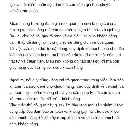
tạo ra một điểm nhấn độc đáo mà còn đánh giá tính chuyên
nghiệp của quán.
Khách hàng thường đánh giá một quán trà sữa không chỉ qua
hương vị thức uống mà còn qua trải nghiệm tổ chức và dịch vụ.
Do đó, việc có nội quy rõ ràng và có hiệu lực giúp khách hàng
cảm thấy dễ dàng hơn trong việc sử dụng dịch vụ của quán.
Từ việc xác định thứ tự đặt hàng, quy định về thanh toán cho đến
việc hỗ trợ khách hàng, mọi thứ đều được tổ chức một cách có
trật tự và thuận tiện. Điều này không chỉ tạo sự tiện lợi mà còn
giúp nâng cao trải nghiệm của khách hàng.
Ngoài ra, nội quy cũng đóng vai trò quan trọng trong việc đảm bảo
an toàn và sức khỏe cho khách hàng. Các quy định về vệ sinh và
an toàn thực phẩm không chỉ là yêu cầu pháp lý mà còn là cam
kết của quán trà sữa đối với khách hàng.
Việc tuân thủ nội quy này giúp đảm bảo rằng mọi sản phẩm được
cung cấp đều đảm bảo an toàn và không gây hại cho sức khỏe
của khách hàng, từ đó xây dựng lòng tin và lòng trung thành từ
phía khách hàng.