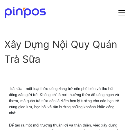
Hướng dẫn sử dụng
Xây Dựng Nội Quy Quán
Bảng giá
Trà Sữa
Tin tức
Đăng ký
Đăng nhập
Trà sữa - một loại thức uống đang trở nên phổ biến và thu hút
đông đảo giới trẻ. Không chỉ là nơi thưởng thức đồ uống ngon và
thơm, mà quán trà sữa còn là điểm hẹn lý tưởng cho các bạn trẻ
cùng giao lưu, học hỏi và tận hưởng những khoảnh khắc đáng
nhớ.
Để tạo ra một môi trường thuận lợi và thân thiện, việc xây dựng