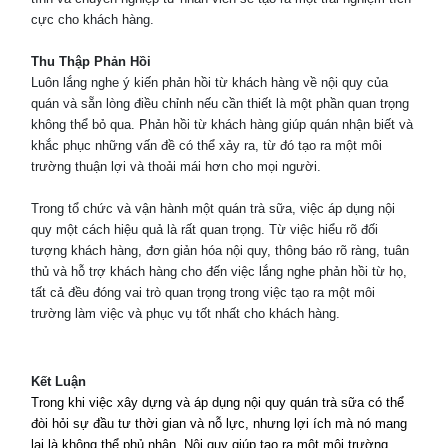
cực cho khách hàng.
Thu Thập Phản Hồi
Luôn lắng nghe ý kiến phản hồi từ khách hàng về nội quy của
quán và sẵn lòng điều chỉnh nếu cần thiết là một phần quan trọng
không thể bỏ qua. Phản hồi từ khách hàng giúp quán nhận biết và
khắc phục những vấn đề có thể xảy ra, từ đó tạo ra một môi
trường thuận lợi và thoải mái hơn cho mọi người.
Trong tổ chức và vận hành một quán trà sữa, việc áp dụng nội
quy một cách hiệu quả là rất quan trọng. Từ việc hiểu rõ đối
tượng khách hàng, đơn giản hóa nội quy, thông báo rõ ràng, tuân
thủ và hỗ trợ khách hàng cho đến việc lắng nghe phản hồi từ họ,
tất cả đều đóng vai trò quan trọng trong việc tạo ra một môi
trường làm việc và phục vụ tốt nhất cho khách hàng.
Kết Luận
Trong khi việc xây dựng và áp dụng nội quy quán trà sữa có thể
đòi hỏi sự đầu tư thời gian và nỗ lực, nhưng lợi ích mà nó mang
lại là không thể phủ nhận. Nội quy giúp tạo ra một môi trường