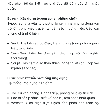
Hãy chọn tối đa 3-5 màu chủ đạo để đảm bảo tính nhất
quán.
Bước 4: Xây dựng typography (phông chữ)
Typography là yếu tố thường bị xem nhẹ nhưng đóng vai
trò lớn trong việc truyền tải bản sắc thương hiệu. Các loại
phông chữ phổ biến:
Serif: Thể hiện sự cổ điển, trang trọng (dùng cho ngành
luật, tài chính).
Sans Serif: Hiện đại, đơn giản (thích hợp với công nghệ,
thời trang).
Script: Tạo cảm giác thân thiện, nghệ thuật (phù hợp với
ngành sáng tạo).
Bước 5: Phát triển hệ thống ứng dụng
Hệ thống ứng dụng bao gồm:
Tài liệu văn phòng: Danh thiếp, phong bì, giấy tiêu đề.
Bao bì sản phẩm: Thiết kế bao bì, tem nhãn nhất quán.
Website: Giao diện trực tuyến cần phản ánh toàn bộ