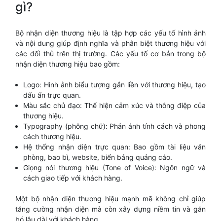
gì?
Bộ nhận diện thương hiệu là tập hợp các yếu tố hình ảnh
và nội dung giúp định nghĩa và phân biệt thương hiệu với
các đối thủ trên thị trường. Các yếu tố cơ bản trong bộ
nhận diện thương hiệu bao gồm:
Logo: Hình ảnh biểu tượng gắn liền với thương hiệu, tạo
dấu ấn trực quan.
Màu sắc chủ đạo: Thể hiện cảm xúc và thông điệp của
thương hiệu.
Typography (phông chữ): Phản ánh tính cách và phong
cách thương hiệu.
Hệ thống nhận diện trực quan: Bao gồm tài liệu văn
phòng, bao bì, website, biển bảng quảng cáo.
Giọng nói thương hiệu (Tone of Voice): Ngôn ngữ và
cách giao tiếp với khách hàng.
Một bộ nhận diện thương hiệu mạnh mẽ không chỉ giúp
tăng cường nhận diện mà còn xây dựng niềm tin và gắn
bó lâu dài với khách hàng.