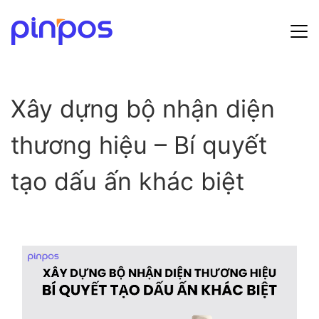
Hướng dẫn sử dụng
Xây dựng bộ nhận diện
Bảng giá
thương hiệu – Bí quyết
Tin tức
tạo dấu ấn khác biệt
Đăng ký
Đăng nhập