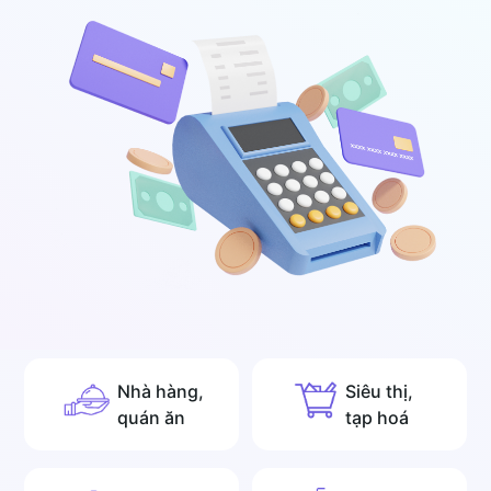
Nhà hàng,
Siêu thị,
quán ăn
tạp hoá