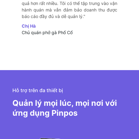
quả hơn rất nhiều. Tôi có thể tập trung vào vận
hành quán mà vẫn đảm bảo doanh thu được
báo cáo đầy đủ và dễ quản lý."
Chị Hà
Chủ quán phở gà Phố Cổ
Hỗ trợ trên đa thiết bị
Quản lý mọi lúc, mọi nơi với
ứng dụng Pinpos