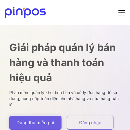
Hướng dẫn sử dụng
Bảng giá
Giải pháp quản lý bán
Tin tức
hàng và thanh toán
Đăng ký
hiệu quả
Đăng nhập
Phần mềm quản lý kho, tính tiền và xử lý đơn hàng dễ sử
dụng, cung cấp toàn diện cho nhà hàng và cửa hàng bán
lẻ.
Dùng thử miễn phí
Đăng nhập