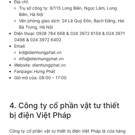
Địa chỉ:
Trụ sở công ty: 9/115 Long Biên, Ngọc Lâm, Long
Biên, Hà Nội
Văn phòng giao dịch: 24 Lê Quý Đôn, Bạch Đằng, Hai
Bà Trưng, Hà Nội
Điện thoại: 0928 784 668 & 024 3972 6159 & 024 3971
0498 & 024 3972 6402
Email:
kd@dienhungphat.vn
info@dienhungphat.vn
Website:
dienhungphat.vn
Fanpage: Hưng Phát
Giờ mở cửa: 08:00 – 17:00
4. Công ty cổ phần vật tư thiết
bị điện Việt Pháp
Công ty cổ phần vật tư thiết bị điện Việt Pháp là cửa hàng