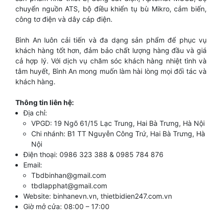
chuyển nguồn ATS, bộ điều khiển tụ bù Mikro, cảm biến,
công tơ điện và dây cáp điện.
Bình An luôn cải tiến và đa dạng sản phẩm để phục vụ
khách hàng tốt hơn, đảm bảo chất lượng hàng đầu và giá
cả hợp lý. Với dịch vụ chăm sóc khách hàng nhiệt tình và
tâm huyết, Bình An mong muốn làm hài lòng mọi đối tác và
khách hàng.
Thông tin liên hệ
:
Địa chỉ:
VPGD: 19 Ngõ 61/15 Lạc Trung, Hai Bà Trưng, Hà Nội
Chi nhánh: B1 TT Nguyễn Công Trứ, Hai Bà Trưng, Hà
Nội
Điện thoại: 0986 323 388 & 0985 784 876
Email:
Tbdbinhan@gmail.com
tbdlapphat@gmail.com
Website:
binhanevn.vn
,
thietbidien247.com.vn
Giờ mở cửa: 08:00 – 17:00