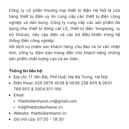
Công ty cổ phần thương mại thiết bị điện Hà Nội là cửa
hàng thiết bị điện uy tín cung cấp các thiết bị điện công
nghiệp và dân dụng. Công ty cung cấp các sản phẩm đa
dạng như thiết bị đóng cắt LS, thiết bị điện Yongsung, tụ
bù Shizuki, dây cáp điện và các bộ điều khiển trong hệ
thống điện công nghiệp.
Với dịch vụ chăm sóc khách hàng chu đáo và tư vấn nhiệt
tình, công ty đảm bảo mang đến cho khách hàng những
sản phẩm chất lượng cao và an toàn.
Thông tin liên hệ
:
Địa chỉ: 11 Yên Bái, Phố Huế, Hai Bà Trưng, Hà Nội
Điện thoại: 024 3976 4028 & 0936 236 855 & 0931
789 955 & 0904 611 166
Email:
thietbidienhanoi.vn@gmail.com
kd@thietbidienhanoi.vn
Website:
thietbidienhanoi.vn
Giờ mở cửa: 07:30 – 18:30