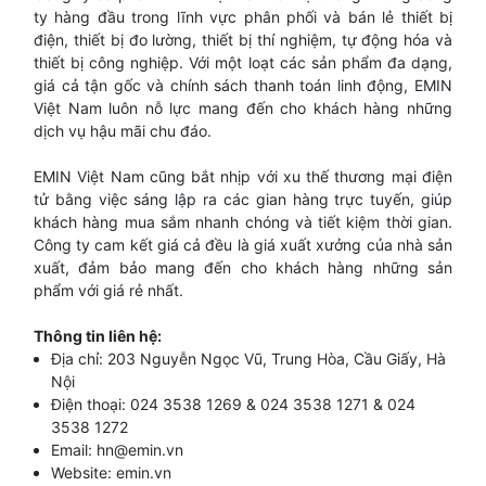
ty hàng đầu trong lĩnh vực phân phối và bán lẻ thiết bị
điện, thiết bị đo lường, thiết bị thí nghiệm, tự động hóa và
thiết bị công nghiệp. Với một loạt các sản phẩm đa dạng,
giá cả tận gốc và chính sách thanh toán linh động, EMIN
Việt Nam luôn nỗ lực mang đến cho khách hàng những
dịch vụ hậu mãi chu đáo.
EMIN Việt Nam cũng bắt nhịp với xu thế thương mại điện
tử bằng việc sáng lập ra các gian hàng trực tuyến, giúp
khách hàng mua sắm nhanh chóng và tiết kiệm thời gian.
Công ty cam kết giá cả đều là giá xuất xưởng của nhà sản
xuất, đảm bảo mang đến cho khách hàng những sản
phẩm với giá rẻ nhất.
Thông tin liên hệ:
Địa chỉ: 203 Nguyễn Ngọc Vũ, Trung Hòa, Cầu Giấy, Hà
Nội
Điện thoại: 024 3538 1269 & 024 3538 1271 & 024
3538 1272
Email:
hn@emin.vn
Website:
emin.vn