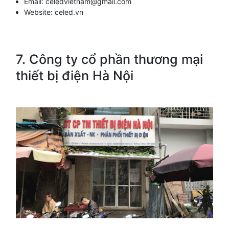
Email:
celedvietnam@gmail.com
Website:
celed.vn
7. Công ty cổ phần thương mại
thiết bị điện Hà Nội