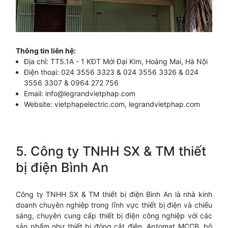
Thông tin liên hệ:
Địa chỉ: TT5.1A - 1 KĐT Mới Đại Kim, Hoàng Mai, Hà Nội
Điện thoại: 024 3556 3323 & 024 3556 3326 & 024
3556 3307 & 0964 272 756
Email:
info@legrandvietphap.com
Website:
vietphapelectric.com
,
legrandvietphap.com
5. Công ty TNHH SX & TM thiết
bị điện Bình An
Công ty TNHH SX & TM thiết bị điện Bình An là nhà kinh
doanh chuyên nghiệp trong lĩnh vực thiết bị điện và chiếu
sáng, chuyên cung cấp thiết bị điện công nghiệp với các
sản phẩm như thiết bị đóng cắt điện, Aptomat MCCB, bộ