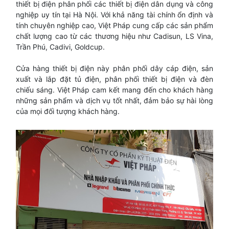
thiết bị điện phân phối các thiết bị điện dân dụng và công
nghiệp uy tín tại Hà Nội. Với khả năng tài chính ổn định và
tính chuyên nghiệp cao, Việt Pháp cung cấp các sản phẩm
chất lượng cao từ các thương hiệu như Cadisun, LS Vina,
Trần Phú, Cadivi, Goldcup.
Cửa hàng thiết bị điện này phân phối dây cáp điện, sản
xuất và lắp đặt tủ điện, phân phối thiết bị điện và đèn
chiếu sáng. Việt Pháp cam kết mang đến cho khách hàng
những sản phẩm và dịch vụ tốt nhất, đảm bảo sự hài lòng
của mọi đối tượng khách hàng.