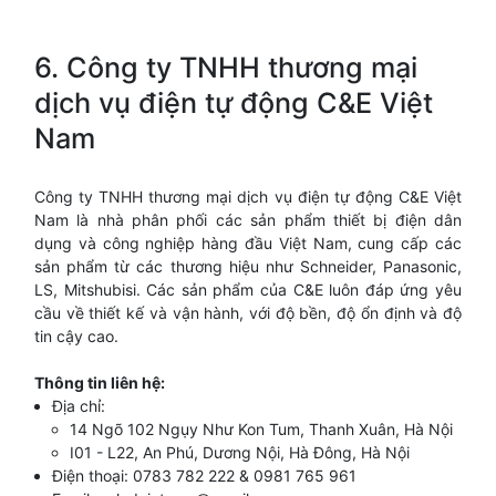
6. Công ty TNHH thương mại
dịch vụ điện tự động C&E Việt
Nam
Công ty TNHH thương mại dịch vụ điện tự động C&E Việt
Nam là nhà phân phối các sản phẩm thiết bị điện dân
dụng và công nghiệp hàng đầu Việt Nam, cung cấp các
sản phẩm từ các thương hiệu như Schneider, Panasonic,
LS, Mitshubisi. Các sản phẩm của C&E luôn đáp ứng yêu
cầu về thiết kế và vận hành, với độ bền, độ ổn định và độ
tin cậy cao.
Thông tin liên hệ
:
Địa chỉ:
14 Ngõ 102 Ngụy Như Kon Tum, Thanh Xuân, Hà Nội
I01 - L22, An Phú, Dương Nội, Hà Đông, Hà Nội
Điện thoại: 0783 782 222 & 0981 765 961