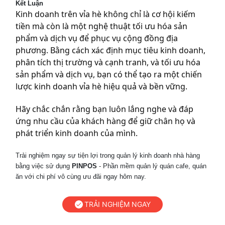
Kết Luận
Kinh doanh trên vỉa hè không chỉ là cơ hội kiếm
tiền mà còn là một nghệ thuật tối ưu hóa sản
phẩm và dịch vụ để phục vụ cộng đồng địa
phương. Bằng cách xác định mục tiêu kinh doanh,
phân tích thị trường và cạnh tranh, và tối ưu hóa
sản phẩm và dịch vụ, bạn có thể tạo ra một chiến
lược kinh doanh vỉa hè hiệu quả và bền vững.
Hãy chắc chắn rằng bạn luôn lắng nghe và đáp
ứng nhu cầu của khách hàng để giữ chân họ và
phát triển kinh doanh của mình.
Trải nghiệm ngay sự tiện lợi trong quản lý kinh doanh nhà hàng
bằng việc sử dụng
PINPOS
- Phần mềm quản lý quán cafe, quán
ăn với chi phí vô cùng ưu đãi ngay hôm nay.
TRẢI NGHIỆM NGAY