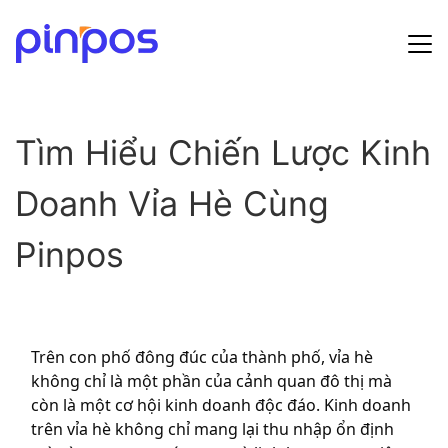
Hướng dẫn sử dụng
Tìm Hiểu Chiến Lược Kinh
Bảng giá
Doanh Vỉa Hè Cùng
Tin tức
Pinpos
Đăng ký
Đăng nhập
Trên con phố đông đúc của thành phố, vỉa hè
không chỉ là một phần của cảnh quan đô thị mà
còn là một cơ hội kinh doanh độc đáo. Kinh doanh
trên vỉa hè không chỉ mang lại thu nhập ổn định