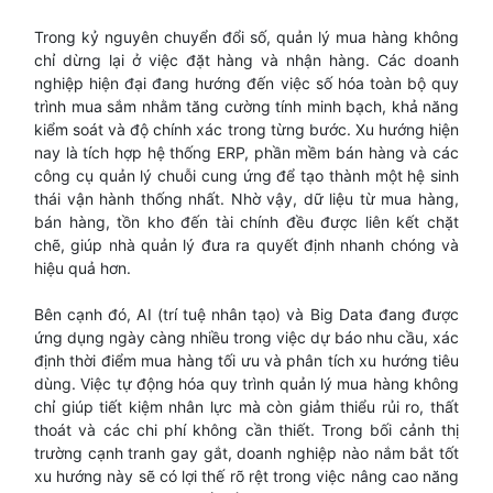
Trong kỷ nguyên chuyển đổi số, quản lý mua hàng không
chỉ dừng lại ở việc đặt hàng và nhận hàng. Các doanh
nghiệp hiện đại đang hướng đến việc số hóa toàn bộ quy
trình mua sắm nhằm tăng cường tính minh bạch, khả năng
kiểm soát và độ chính xác trong từng bước. Xu hướng hiện
nay là tích hợp hệ thống ERP, phần mềm bán hàng và các
công cụ quản lý chuỗi cung ứng để tạo thành một hệ sinh
thái vận hành thống nhất. Nhờ vậy, dữ liệu từ mua hàng,
bán hàng, tồn kho đến tài chính đều được liên kết chặt
chẽ, giúp nhà quản lý đưa ra quyết định nhanh chóng và
hiệu quả hơn.
Bên cạnh đó, AI (trí tuệ nhân tạo) và Big Data đang được
ứng dụng ngày càng nhiều trong việc dự báo nhu cầu, xác
định thời điểm mua hàng tối ưu và phân tích xu hướng tiêu
dùng. Việc tự động hóa quy trình quản lý mua hàng không
chỉ giúp tiết kiệm nhân lực mà còn giảm thiểu rủi ro, thất
thoát và các chi phí không cần thiết. Trong bối cảnh thị
trường cạnh tranh gay gắt, doanh nghiệp nào nắm bắt tốt
xu hướng này sẽ có lợi thế rõ rệt trong việc nâng cao năng