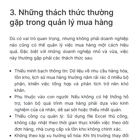
3. Những thách thức thường
gặp trong quản lý mua hàng
Dù có vai trò quan trọng, nhưng không phải doanh nghiệp
nào cũng có thể quản lý việc mua hàng một cách hiệu
quả. Đặc biệt với những doanh nghiệp nhỏ và vừa, việc
này thường gặp phải các thách thức sau:
Thiếu minh bạch thông tin: Dữ liệu về nhu cầu hàng hóa,
tồn kho, lịch sử mua hàng thường nằm rải rác ở nhiều bộ
phận, khiến việc tổng hợp và phân tích trở nên khó
khăn.
Phụ thuộc vào con người: Nếu không có hệ thống hỗ
trợ, toàn bộ quá trình mua hàng phải dựa vào kinh
nghiệm của cá nhân, dễ sai sót hoặc thiếu nhất quán.
Thiếu công cụ quản lý: Sử dụng file Excel thủ công,
không cập nhật theo thời gian thực khiến việc theo dõi
đơn hàng, nhà cung cấp và tồn kho không chính xác.
Không theo kịp xu hướng số hóa: Khi thị trường thay đổi