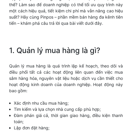
thế? Làm sao để doanh nghiệp có thể tối ưu quy trình này
một cách hiệu quả, tiết kiệm chi phí mà vẫn nâng cao hiệu
suất? Hãy cùng Pinpos – phần mềm bán hàng đa kênh tiên
tiến – khám phá câu trả lời qua bài viết dưới đây.
1. Quản lý mua hàng là gì?
Quản lý mua hàng là quá trình lập kế hoạch, theo dõi và
điều phối tất cả các hoạt động liên quan đến việc mua
sắm hàng hóa, nguyên vật liệu hoặc dịch vụ cần thiết cho
hoạt động kinh doanh của doanh nghiệp. Hoạt động này
bao gồm:
Xác định nhu cầu mua hàng;
Tìm kiếm và lựa chọn nhà cung cấp phù hợp;
Đàm phán giá cả, thời gian giao hàng, điều kiện thanh
toán;
Lập đơn đặt hàng;