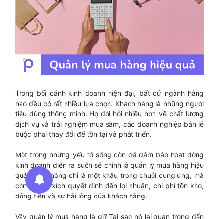
Trong bối cảnh kinh doanh hiện đại, bất cứ ngành hàng
nào đều có rất nhiều lựa chọn. Khách hàng là những người
tiêu dùng thông minh. Họ đòi hỏi nhiều hơn về chất lượng
dịch vụ và trải nghiệm mua sắm, các doanh nghiệp bán lẻ
buộc phải thay đổi để tồn tại và phát triển.
Một trong những yếu tố sống còn để đảm bảo hoạt động
kinh doanh diễn ra suôn sẻ chính là quản lý mua hàng hiệu
quả. Đây không chỉ là một khâu trong chuỗi cung ứng, mà
còn là mắt xích quyết định đến lợi nhuận, chi phí tồn kho,
dòng tiền và sự hài lòng của khách hàng.
Vậy quản lý mua hàng là gì? Tại sao nó lại quan trọng đến