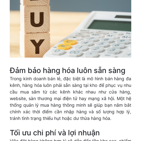
Đảm bảo hàng hóa luôn sẵn sàng
Trong kinh doanh bán lẻ, đặc biệt là mô hình bán hàng đa
kênh, hàng hóa luôn phải sẵn sàng tại kho để phục vụ nhu
cầu mua sắm từ các kênh khác nhau như cửa hàng,
website, sàn thương mại điện tử hay mạng xã hội. Một hệ
thống quản lý mua hàng thông minh sẽ giúp bạn nắm bắt
chính xác thời điểm cần nhập hàng và số lượng hợp lý,
tránh tình trạng thiếu hụt hoặc dư thừa hàng hóa.
Tối ưu chi phí và lợi nhuận
Việc đặt hàng không hợp lý sẽ dẫn đến tồn kho cao, chiếm