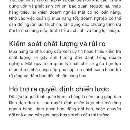
dụng vốn và phát sinh chi phí bảo quản. Ngược lại, nhập
hàng thiếu lại khiến doanh nghiệp mất cơ hội bán hàng.
Nhờ vào việc quản lý mua hàng tốt, doanh nghiệp có thể
cân đối nguồn lực tài chính, tận dụng các chương trình ưu
đãi từ nhà cung cấp, từ đó tối ưu chi phí và tăng lợi nhuận.
Kiểm soát chất lượng và rủi ro
Mua hàng từ nhà cung cấp kém uy tín hoặc thiếu kiểm tra
chất lượng sẽ gây ảnh hưởng đến danh tiếng doanh
nghiệp. Một quy trình quản lý chặt chẽ sẽ giúp bạn lựa
chọn được nhà cung cấp phù hợp, có chính sách hoàn trả
rõ ràng và đảm bảo tiêu chuẩn hàng hóa.
Hỗ trợ ra quyết định chiến lược
Dữ liệu từ quá trình quản lý mua hàng là nền tảng giúp ban
lãnh đạo đưa ra các quyết định chiến lược như mở rộng
ngành hàng, đàm phán hợp đồng dài hạn, hoặc chuyển
đổi nhà cung cấp phù hợp hơn với nhu cầu thị trường.