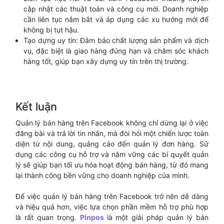
cập nhật các thuật toán và công cụ mới. Doanh nghiệp
cần liên tục nắm bắt và áp dụng các xu hướng mới để
không bị tụt hậu.
Tạo dựng uy tín: Đảm bảo chất lượng sản phẩm và dịch
vụ, đặc biệt là giao hàng đúng hạn và chăm sóc khách
hàng tốt, giúp bạn xây dựng uy tín trên thị trường.
Kết luận
Quản lý bán hàng trên Facebook không chỉ dừng lại ở việc
đăng bài và trả lời tin nhắn, mà đòi hỏi một chiến lược toàn
diện từ nội dung, quảng cáo đến quản lý đơn hàng. Sử
dụng các công cụ hỗ trợ và nắm vững các bí quyết quản
lý sẽ giúp bạn tối ưu hóa hoạt động bán hàng, từ đó mang
lại thành công bền vững cho doanh nghiệp của mình.
Để việc quản lý bán hàng trên Facebook trở nên dễ dàng
và hiệu quả hơn, việc lựa chọn phần mềm hỗ trợ phù hợp
là rất quan trọng.
Pinpos
là một giải pháp quản lý bán