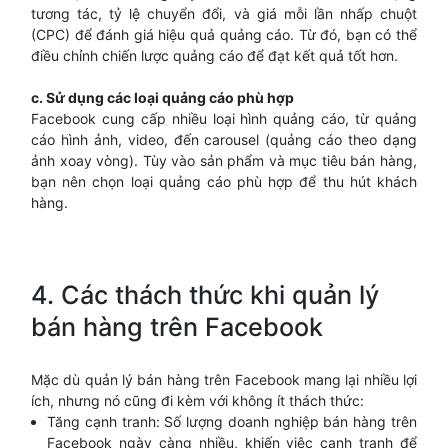
tương tác, tỷ lệ chuyển đổi, và giá mỗi lần nhấp chuột
(CPC) để đánh giá hiệu quả quảng cáo. Từ đó, bạn có thể
điều chỉnh chiến lược quảng cáo để đạt kết quả tốt hơn.
c. Sử dụng các loại quảng cáo phù hợp
Facebook cung cấp nhiều loại hình quảng cáo, từ quảng
cáo hình ảnh, video, đến carousel (quảng cáo theo dạng
ảnh xoay vòng). Tùy vào sản phẩm và mục tiêu bán hàng,
bạn nên chọn loại quảng cáo phù hợp để thu hút khách
hàng.
4. Các thách thức khi quản lý
bán hàng trên Facebook
Mặc dù quản lý bán hàng trên Facebook mang lại nhiều lợi
ích, nhưng nó cũng đi kèm với không ít thách thức:
Tăng cạnh tranh: Số lượng doanh nghiệp bán hàng trên
Facebook ngày càng nhiều, khiến việc cạnh tranh để