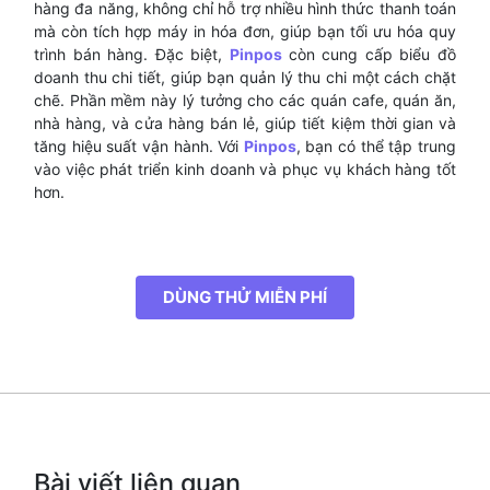
hàng đa năng, không chỉ hỗ trợ nhiều hình thức thanh toán
mà còn tích hợp máy in hóa đơn, giúp bạn tối ưu hóa quy
trình bán hàng. Đặc biệt,
Pinpos
còn cung cấp biểu đồ
doanh thu chi tiết, giúp bạn quản lý thu chi một cách chặt
chẽ. Phần mềm này lý tưởng cho các quán cafe, quán ăn,
nhà hàng, và cửa hàng bán lẻ, giúp tiết kiệm thời gian và
tăng hiệu suất vận hành. Với
Pinpos
, bạn có thể tập trung
vào việc phát triển kinh doanh và phục vụ khách hàng tốt
hơn.
DÙNG THỬ MIỄN PHÍ
Bài viết liên quan