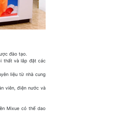
ược đào tạo.
i thất và lắp đặt các
yên liệu từ nhà cung
ân viên, điện nước và
yền Mixue có thể dao