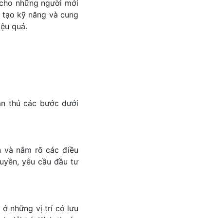
 cho những người mới
o tạo kỹ năng và cung
iệu quả.
ân thủ các bước dưới
n và nắm rõ các điều
uyền, yêu cầu đầu tư
ở những vị trí có lưu