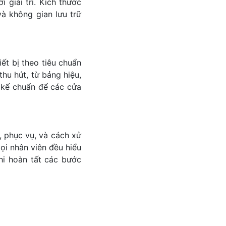
 giải trí. Kích thước
à không gian lưu trữ
ết bị theo tiêu chuẩn
hu hút, từ bảng hiệu,
 kế chuẩn để các cửa
, phục vụ, và cách xử
ọi nhân viên đều hiểu
hi hoàn tất các bước