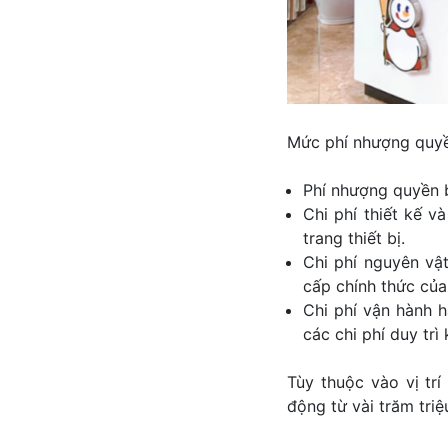
Mức phí nhượng quy
Phí nhượng quyền 
Chi phí thiết kế v
trang thiết bị.
Chi phí nguyên vậ
cấp chính thức củ
Chi phí vận hành h
các chi phí duy trì 
Tùy thuộc vào vị tr
động từ vài trăm tri