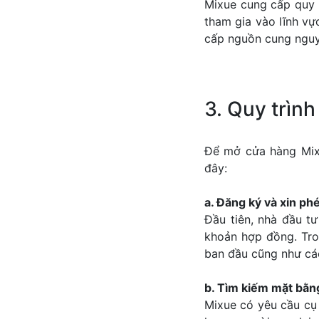
Mixue cung cấp quy 
tham gia vào lĩnh vự
cấp nguồn cung nguyê
3. Quy trìn
Để mở cửa hàng Mixu
đây:
a. Đăng ký và xin p
Đầu tiên, nhà đầu t
khoản hợp đồng. Tro
ban đầu cũng như các
b. Tìm kiếm mặt bằn
Mixue có yêu cầu cụ 