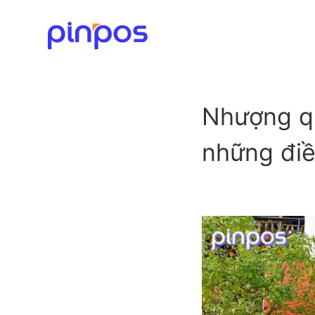
Nhượng qu
những điề