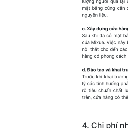
lượng người qua lại 
mặt bằng cũng cần đ
nguyên liệu.
c. Xây dựng cửa hàng 
Sau khi đã có mặt bằ
của Mixue. Việc này 
nội thất cho đến cá
hàng có phong cách 
d. Đào tạo và khai t
Trước khi khai trươn
lý các tình huống ph
rõ tiêu chuẩn chất 
trên, cửa hàng có thể
4. Chi phí 