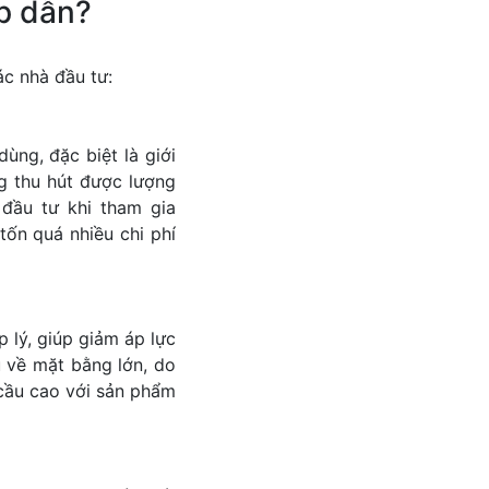
ấp dẫn?
ác nhà đầu tư:
ùng, đặc biệt là giới
g thu hút được lượng
 đầu tư khi tham gia
ốn quá nhiều chi phí
 lý, giúp giảm áp lực
u về mặt bằng lớn, do
cầu cao với sản phẩm