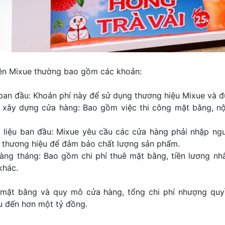
ền Mixue thường bao gồm các khoản:
ban đầu: Khoản phí này để sử dụng thương hiệu Mixue và đ
à xây dựng cửa hàng: Bao gồm việc thi công mặt bằng, nộ
t liệu ban đầu: Mixue yêu cầu các cửa hàng phải nhập ngu
a thương hiệu để đảm bảo chất lượng sản phẩm.
àng tháng: Bao gồm chi phí thuê mặt bằng, tiền lương nh
khác.
í mặt bằng và quy mô cửa hàng, tổng chi phí nhượng qu
ệu đến hơn một tỷ đồng.