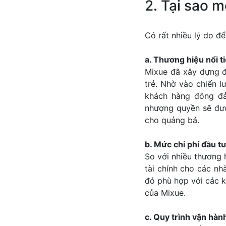
2. Tại sao 
Có rất nhiều lý do đ
a. Thương hiệu nổi t
Mixue đã xây dựng đư
trẻ. Nhờ vào chiến 
khách hàng đông đảo
nhượng quyền sẽ đượ
cho quảng bá.
b. Mức chi phí đầu tư
So với nhiều thương 
tài chính cho các nh
đó phù hợp với các 
của Mixue.
c. Quy trình vận hàn