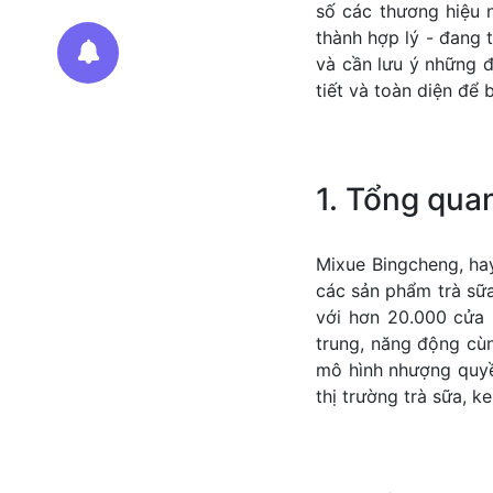
số các thương hiệu n
thành hợp lý - đang 
và cần lưu ý những đ
tiết và toàn diện để 
1. Tổng qua
Mixue Bingcheng, hay
các sản phẩm trà sữa
với hơn 20.000 cửa h
trung, năng động cùn
mô hình nhượng quyề
thị trường trà sữa, k