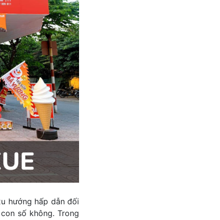
xu hướng hấp dẫn đối
 con số không. Trong