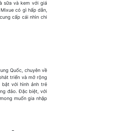
rà sữa và kem với giá
 Mixue có gì hấp dẫn,
cung cấp cái nhìn chi
Trung Quốc, chuyên về
phát triển và mở rộng
 bật với hình ảnh trẻ
ng đảo. Đặc biệt, với
i mong muốn gia nhập