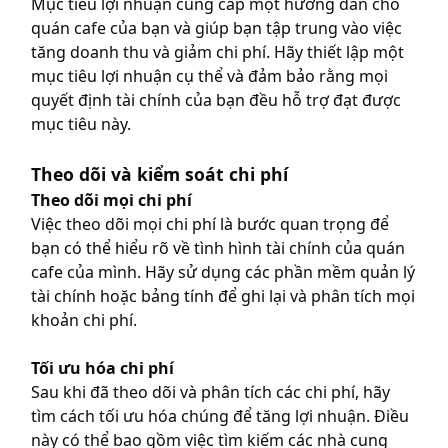
Mục tiêu lợi nhuận cung cấp một hướng dẫn cho
quán cafe của bạn và giúp bạn tập trung vào việc
tăng doanh thu và giảm chi phí. Hãy thiết lập một
mục tiêu lợi nhuận cụ thể và đảm bảo rằng mọi
quyết định tài chính của bạn đều hỗ trợ đạt được
mục tiêu này.
Theo dõi và kiểm soát chi phí
Theo dõi mọi chi phí
Việc theo dõi mọi chi phí là bước quan trọng để
bạn có thể hiểu rõ về tình hình tài chính của quán
cafe của mình. Hãy sử dụng các phần mềm quản lý
tài chính hoặc bảng tính để ghi lại và phân tích mọi
khoản chi phí.
Tối ưu hóa chi phí
Sau khi đã theo dõi và phân tích các chi phí, hãy
tìm cách tối ưu hóa chúng để tăng lợi nhuận. Điều
này có thể bao gồm việc tìm kiếm các nhà cung