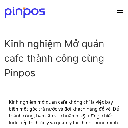
Hướng dẫn sử dụng
Kinh nghiệm Mở quán
Bảng giá
cafe thành công cùng
Tin tức
Pinpos
Đăng ký
Đăng nhập
Kinh nghiệm mở quán cafe không chỉ là việc bày
biện một góc trà nước và đợi khách hàng đổ về. Để
thành công, bạn cần sự chuẩn bị kỹ lưỡng, chiến
lược tiếp thị hợp lý và quản lý tài chính thông minh.