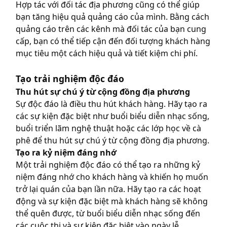
Hợp tác với đối tác địa phương cũng có thể giúp
bạn tăng hiệu quả quảng cáo của mình. Bằng cách
quảng cáo trên các kênh mà đối tác của bạn cung
cấp, bạn có thể tiếp cận đến đối tượng khách hàng
mục tiêu một cách hiệu quả và tiết kiệm chi phí.
Tạo trải nghiệm độc đáo
Thu hút sự chú ý từ cộng đồng địa phương
Sự độc đáo là điều thu hút khách hàng. Hãy tạo ra
các sự kiện đặc biệt như buổi biểu diễn nhạc sống,
buổi triển lãm nghệ thuật hoặc các lớp học về cà
phê để thu hút sự chú ý từ cộng đồng địa phương.
Tạo ra kỷ niệm đáng nhớ
Một trải nghiệm độc đáo có thể tạo ra những kỷ
niệm đáng nhớ cho khách hàng và khiến họ muốn
trở lại quán của bạn lần nữa. Hãy tạo ra các hoạt
động và sự kiện đặc biệt mà khách hàng sẽ không
thể quên được, từ buổi biểu diễn nhạc sống đến
các cuộc thi và sự kiện đặc biệt vào ngày lễ.