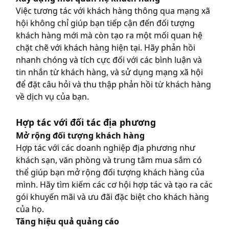
Việc tương tác với khách hàng thông qua mạng xã
hội không chỉ giúp bạn tiếp cận đến đối tượng
khách hàng mới mà còn tạo ra một mối quan hệ
chặt chẽ với khách hàng hiện tại. Hãy phản hồi
nhanh chóng và tích cực đối với các bình luận và
tin nhắn từ khách hàng, và sử dụng mạng xã hội
để đặt câu hỏi và thu thập phản hồi từ khách hàng
về dịch vụ của bạn.
Hợp tác với đối tác địa phương
Mở rộng đối tượng khách hàng
Hợp tác với các doanh nghiệp địa phương như
khách sạn, văn phòng và trung tâm mua sắm có
thể giúp bạn mở rộng đối tượng khách hàng của
mình. Hãy tìm kiếm các cơ hội hợp tác và tạo ra các
gói khuyến mãi và ưu đãi đặc biệt cho khách hàng
của họ.
Tăng hiệu quả quảng cáo