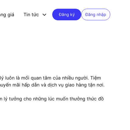
ng giá
Tin tức
Đăng ký
Đăng nhập
 lý luôn là mối quan tâm của nhiều người. Tiệm
huyến mãi hấp dẫn và dịch vụ giao hàng tận nơi.
 đến lý tưởng cho những lúc muốn thưởng thức đồ