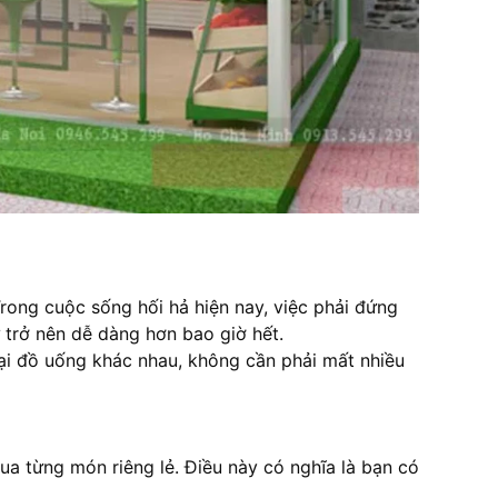
 Trong cuộc sống hối hả hiện nay, việc phải đứng
 trở nên dễ dàng hơn bao giờ hết.
ại đồ uống khác nhau, không cần phải mất nhiều
ua từng món riêng lẻ. Điều này có nghĩa là bạn có