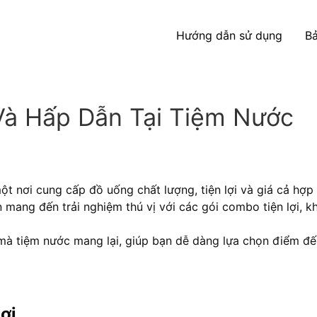
Hướng dẫn sử dụng
Bả
Và Hấp Dẫn Tại Tiệm Nước
ột nơi cung cấp đồ uống chất lượng, tiện lợi và giá cả hợp
mang đến trải nghiệm thú vị với các gói combo tiện lợi, k
 ích mà tiệm nước mang lại, giúp bạn dễ dàng lựa chọn điểm
ợi