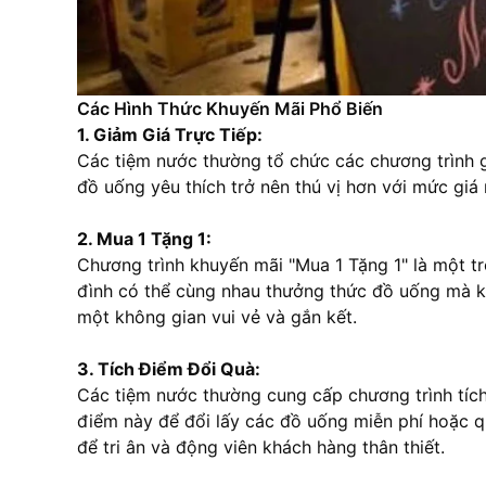
Các Hình Thức Khuyến Mãi Phổ Biến
1. Giảm Giá Trực Tiếp:
Các tiệm nước thường tổ chức các chương trình g
đồ uống yêu thích trở nên thú vị hơn với mức giá
2. Mua 1 Tặng 1:
Chương trình khuyến mãi "Mua 1 Tặng 1" là một t
đình có thể cùng nhau thưởng thức đồ uống mà khô
một không gian vui vẻ và gắn kết.
3. Tích Điểm Đổi Quà:
Các tiệm nước thường cung cấp chương trình tích
điểm này để đổi lấy các đồ uống miễn phí hoặc q
để tri ân và động viên khách hàng thân thiết.