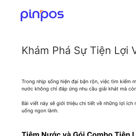
Khám Phá Sự Tiện Lợi 
Trong nhịp sống hiện đại bận rộn, việc tìm kiếm m
nước không chỉ đáp ứng nhu cầu giải khát mà còn 
Bài viết này sẽ giới thiệu chi tiết về những lợi
uống ngon lành.
Tiệm Nước và Gói Combo Tiện L