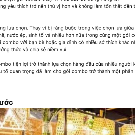
g yêu thích trở nên thú vị hơn và không làm tổn thất đến t
g lựa chọn. Thay vì bị ràng buộc trong việc chọn lựa giữ
phê, nước ép, sinh tố và nhiều hơn nữa trong cùng một gói 
i combo với bạn bè hoặc gia đình có nhiều sở thích khác n
ởng thức và chia sẻ niềm vui.
ombo tiện lợi trở thành lựa chọn hàng đầu của nhiều người k
yếu tố quan trọng đã làm cho gói combo trở thành một phần
Nước