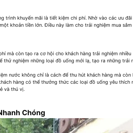
ng trình khuyến mãi là tiết kiệm chi phí. Nhờ vào các ưu đã
 một khoản tiền lớn. Điều này làm cho trải nghiệm mua sắm đ
phí mà còn tạo ra cơ hội cho khách hàng trải nghiệm nhiều
 thử nghiệm những loại đồ uống mới lạ, tạo ra những trải 
iệm nước không chỉ là cách để thu hút khách hàng mà còn 
 khách hàng có thể thưởng thức các loại đồ uống yêu thích 
 và thú vị.
à Nhanh Chóng