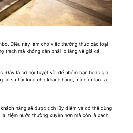
bo. Điều này làm cho việc thưởng thức các loại
ọ thích mà không cần phải lo lắng về giá cả.
c. Đây là cơ hội tuyệt vời để nhóm bạn hoặc gia
g lại sự hài lòng cho khách hàng, mà còn tạo ra
 khách hàng sẽ được tích lũy điểm và có thể dùng
y lại tiệm nước thường xuyên hơn mà còn là cách