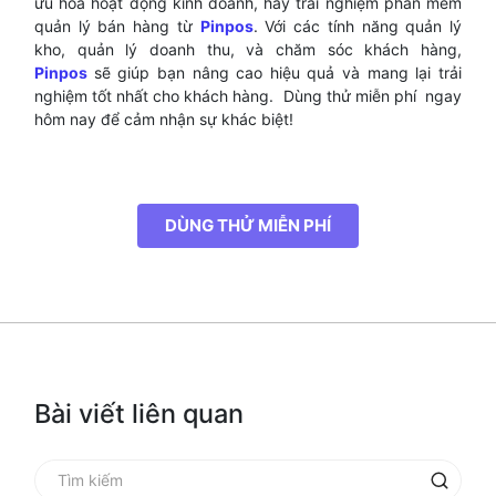
ưu hóa hoạt động kinh doanh, hãy trải nghiệm phần mềm
quản lý bán hàng từ
Pinpos
. Với các tính năng quản lý
kho, quản lý doanh thu, và chăm sóc khách hàng,
Pinpos
sẽ giúp bạn nâng cao hiệu quả và mang lại trải
nghiệm tốt nhất cho khách hàng. Dùng thử miễn phí ngay
hôm nay để cảm nhận sự khác biệt!
DÙNG THỬ MIỄN PHÍ
Bài viết liên quan