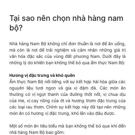
Tại sao nên chọn nhà hàng nam
bộ?
Nhà hàng Nam Bộ không chỉ đơn thuần là nơi để ăn uống,
mà còn là nơi để trải nghiệm và cảm nhận những giá trị
văn hóa đặc sắc của vùng đất phương Nam. Dưới đây là
những lý do khiến bạn không thể bỏ qua ẩm thực Nam Bộ:
Hương vị đặc trưng và khó quên
Ẩm thực Nam Bộ nổi tiếng với sự kết hợp hài hòa giữa các
nguyên liệu tươi ngon và gia vị đậm đà. Các món ăn
thường có vị ngọt thanh của đường thốt nốt, vị chua dịu
của me, vị cay nồng của ớt và hương thơm đặc trưng của
các loại rau thơm. Chính sự kết hợp này đã tạo nên những
món ăn có hương vị đặc trưng, khó lẫn vào đâu được.
Một số món ăn tiêu biểu mà bạn không thể bỏ qua khi đến
nhà hàng Nam Bộ bao gồm: