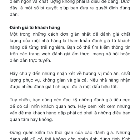
điểm ngon và chất lượng không phải là điều dễ dàng. Dưới
đây là một số bí quyết giúp bạn đưa ra quyết định đúng
đắn:
Đánh giá từ khách hàng
Một trong những cách đơn giản nhất để đánh giá chất
lượng của một nhà hàng là tham khảo đánh giá từ khách
hàng đã từng trải nghiệm. Bạn có thể tìm kiếm thông tin
trên các trang web đánh giá ẩm thực, mạng xã hội hoặc
diễn đàn trực tuyến.
Hãy chú ý đến những nhận xét về hương vị món ăn, chất
lượng phục vụ, không gian và giá cả. Nếu nhà hàng nhận
được nhiều đánh giá tích cực, đó là một dấu hiệu tốt.
Tuy nhiên, bạn cũng nên đọc kỹ những đánh giá tiêu cực
để có cái nhìn khách quan hơn. Hãy xem xét xem những
vấn đề mà khách hàng gặp phải có phải là những điều bạn
quan tâm hay không.
Đừng quên kiểm tra thời gian của các đánh giá. Những
đánh giá cũ có thể không còn phản ánh đúng tình hình