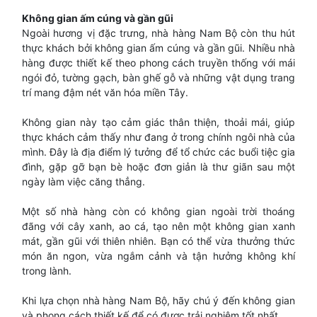
Không gian ấm cúng và gần gũi
Ngoài hương vị đặc trưng, nhà hàng Nam Bộ còn thu hút
thực khách bởi không gian ấm cúng và gần gũi. Nhiều nhà
hàng được thiết kế theo phong cách truyền thống với mái
ngói đỏ, tường gạch, bàn ghế gỗ và những vật dụng trang
trí mang đậm nét văn hóa miền Tây.
Không gian này tạo cảm giác thân thiện, thoải mái, giúp
thực khách cảm thấy như đang ở trong chính ngôi nhà của
mình. Đây là địa điểm lý tưởng để tổ chức các buổi tiệc gia
đình, gặp gỡ bạn bè hoặc đơn giản là thư giãn sau một
ngày làm việc căng thẳng.
Một số nhà hàng còn có không gian ngoài trời thoáng
đãng với cây xanh, ao cá, tạo nên một không gian xanh
mát, gần gũi với thiên nhiên. Bạn có thể vừa thưởng thức
món ăn ngon, vừa ngắm cảnh và tận hưởng không khí
trong lành.
Khi lựa chọn nhà hàng Nam Bộ, hãy chú ý đến không gian
và phong cách thiết kế để có được trải nghiệm tốt nhất.