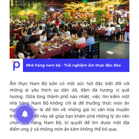
Ẩm thực Nam Bộ luôn có một sức hút đặc biệt đối với
những ai yêu thích sự dân dã, đậm đà hương vị quê
hương. Giữa lòng thành phố náo nhiệt, việc tìm kiếm một
nhà hàng Nam Bộ không chỉ là để thưởng thức món ăn
ngon mà còn là để tìm về những giá trị văn hóa truyền
thống. Bài viết này sẽ giúp bạn khám phá những lý do nên
chọn nhà hàng Nam Bộ, bí quyết để tìm được một địa
điểm ưng ý và những món ăn kèm không thể bỏ qua.