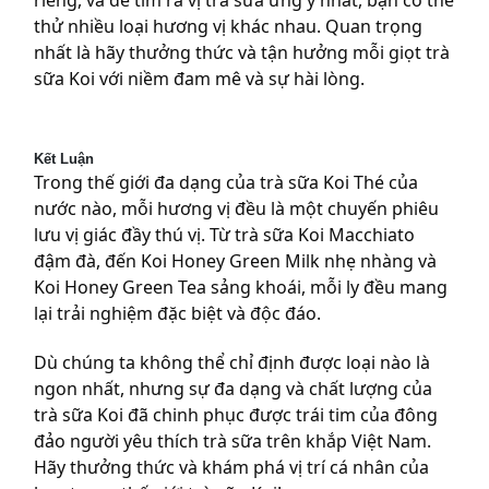
riêng, và để tìm ra vị trà sữa ưng ý nhất, bạn có thể
thử nhiều loại hương vị khác nhau. Quan trọng
nhất là hãy thưởng thức và tận hưởng mỗi giọt trà
sữa Koi với niềm đam mê và sự hài lòng.
Kết Luận
Trong thế giới đa dạng của trà sữa Koi Thé
của
nước nào
, mỗi hương vị đều là một chuyến phiêu
lưu vị giác đầy thú vị. Từ trà sữa Koi Macchiato
đậm đà, đến Koi Honey Green Milk nhẹ nhàng và
Koi Honey Green Tea sảng khoái, mỗi ly đều mang
lại trải nghiệm đặc biệt và độc đáo.
Dù chúng ta không thể chỉ định được loại nào là
ngon nhất, nhưng sự đa dạng và chất lượng của
trà sữa Koi đã chinh phục được trái tim của đông
đảo người yêu thích trà sữa trên khắp Việt Nam.
Hãy thưởng thức và khám phá vị trí cá nhân của