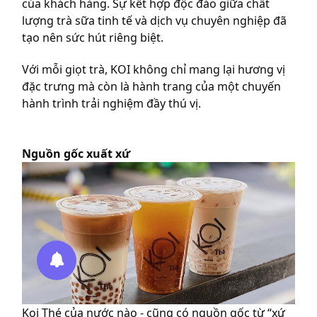
của khách hàng. Sự kết hợp độc đáo giữa chất
lượng trà sữa tinh tế và dịch vụ chuyên nghiệp đã
tạo nên sức hút riêng biệt.
Với mỗi giọt trà, KOI không chỉ mang lại hương vị
đặc trưng mà còn là hành trang của một chuyến
hành trình trải nghiệm đầy thú vị.
Nguồn gốc xuất xứ
Koi Thé của nước nào - cũng có nguồn gốc từ “xứ