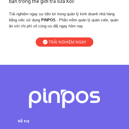
bạn trong thế giới trà sữa Koi!
Trải nghiệm ngay sự tiện lợi trong quản lý kinh doanh nhà hàng
bằng việc sử dụng
PINPOS
- Phần mềm quản lý quán cafe, quán
ăn với chi phí vô cùng ưu đãi ngay hôm nay.
TRẢI NGHIỆM NGAY
Hỗ trợ