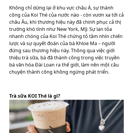
Không chỉ dừng lại ở khu vực châu Á, sự thành
công của Koi Thé
của nước nào -
còn vươn xa tới cả
châu Âu, khi thương hiệu này đã chinh phục cả thị
trường khó tính như New York, Mỹ. Sự lan tỏa
nhanh chóng của Koi Thé chứng tỏ tầm nhìn chiến
lược và sự quyết đoán của bà Khloe Ma – người
đứng sau thương hiệu này. Thông qua việc giới
thiệu trà sữa, bà đã thành công trong việc truyền
bá văn hóa Đài Loan ra thế giới, làm nên một câu
chuyện thành công không ngừng phát triển.
Trà sữa KOI Thé là gì?