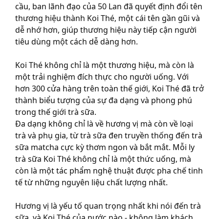
cầu, ban lãnh đạo của 50 Lan đã quyết định đổi tên
thương hiệu thành Koi Thé, một cái tên gần gũi và
dễ nhớ hơn, giúp thương hiệu này tiếp cận người
tiêu dùng một cách dễ dàng hơn.
Koi Thé không chỉ là một thương hiệu, mà còn là
một trải nghiệm đích thực cho người uống. Với
hơn 300 cửa hàng trên toàn thế giới, Koi Thé đã trở
thành biểu tượng của sự đa dạng và phong phú
trong thế giới trà sữa.
Đa dạng không chỉ là về hương vị mà còn về loại
trà và phụ gia, từ trà sữa đen truyền thống đến trà
sữa matcha cực kỳ thơm ngon và bắt mắt. Mỗi ly
trà sữa Koi Thé không chỉ là một thức uống, mà
còn là một tác phẩm nghệ thuật được pha chế tinh
tế từ những nguyên liệu chất lượng nhất.
Hương vị là yếu tố quan trọng nhất khi nói đến trà
sữa, và Koi Thé
của nước nào -
không làm khách