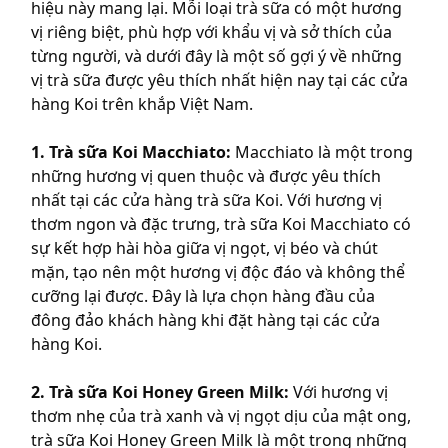
hiệu này mang lại. Mỗi loại trà sữa có một hương
vị riêng biệt, phù hợp với khẩu vị và sở thích của
từng người, và dưới đây là một số gợi ý về những
vị trà sữa được yêu thích nhất hiện nay tại các cửa
hàng Koi trên khắp Việt Nam.
1. Trà sữa Koi Macchiato:
Macchiato là một trong
những hương vị quen thuộc và được yêu thích
nhất tại các cửa hàng trà sữa Koi. Với hương vị
thơm ngon và đặc trưng, trà sữa Koi Macchiato có
sự kết hợp hài hòa giữa vị ngọt, vị béo và chút
mặn, tạo nên một hương vị độc đáo và không thể
cưỡng lại được. Đây là lựa chọn hàng đầu của
đông đảo khách hàng khi đặt hàng tại các cửa
hàng Koi.
2. Trà sữa Koi Honey Green Milk:
Với hương vị
thơm nhẹ của trà xanh và vị ngọt dịu của mật ong,
trà sữa Koi Honey Green Milk là một trong những