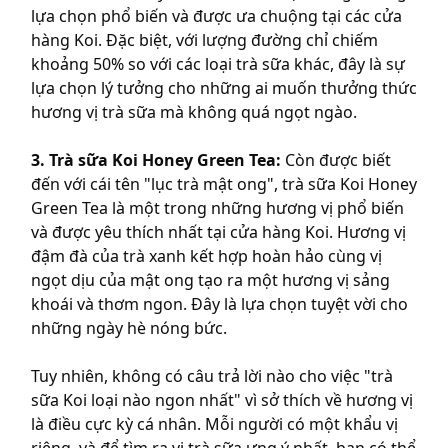
lựa chọn phổ biến và được ưa chuộng tại các cửa
hàng Koi. Đặc biệt, với lượng đường chỉ chiếm
khoảng 50% so với các loại trà sữa khác, đây là sự
lựa chọn lý tưởng cho những ai muốn thưởng thức
hương vị trà sữa mà không quá ngọt ngào.
3. Trà sữa Koi Honey Green Tea:
Còn được biết
đến với cái tên "lục trà mật ong", trà sữa Koi Honey
Green Tea là một trong những hương vị phổ biến
và được yêu thích nhất tại cửa hàng Koi. Hương vị
đậm đà của trà xanh kết hợp hoàn hảo cùng vị
ngọt dịu của mật ong tạo ra một hương vị sảng
khoái và thơm ngon. Đây là lựa chọn tuyệt vời cho
những ngày hè nóng bức.
Tuy nhiên, không có câu trả lời nào cho việc "trà
sữa Koi loại nào ngon nhất" vì sở thích về hương vị
là điều cực kỳ cá nhân. Mỗi người có một khẩu vị