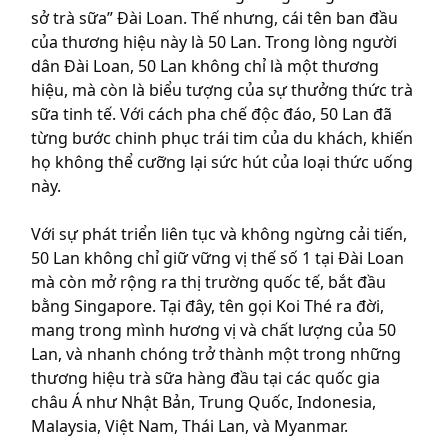
sở trà sữa” Đài Loan. Thế nhưng, cái tên ban đầu
của thương hiệu này là 50 Lan. T
rong lòng người
dân Đài Loan, 50 Lan không chỉ là một thương
hiệu, mà còn là biểu tượng của sự thưởng thức trà
sữa tinh tế. Với cách pha chế độc đáo, 50 Lan đã
từng bước chinh phục trái tim của du khách, khiến
họ không thể cưỡng lại sức hút của loại thức uống
này.
Với sự phát triển liên tục và không ngừng cải tiến,
50 Lan không chỉ giữ vững vị thế số 1 tại Đài Loan
mà còn mở rộng ra thị trường quốc tế, bắt đầu
bằng Singapore. Tại đây, tên gọi Koi Thé ra đời,
mang trong mình hương vị và chất lượng của 50
Lan, và nhanh chóng trở thành một trong những
thương hiệu trà sữa hàng đầu tại các quốc gia
châu Á như Nhật Bản, Trung Quốc, Indonesia,
Malaysia, Việt Nam, Thái Lan, và Myanmar.