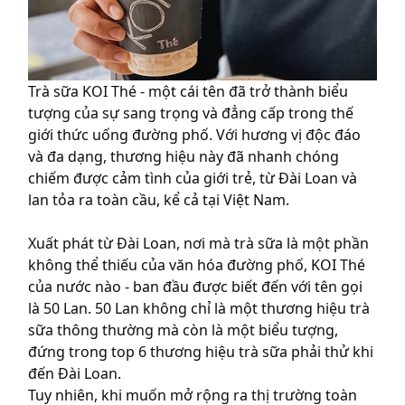
Trà sữa KOI Thé - một cái tên đã trở thành biểu
tượng của sự sang trọng và đẳng cấp trong thế
giới thức uống đường phố. Với hương vị độc đáo
và đa dạng, thương hiệu này đã nhanh chóng
chiếm được cảm tình của giới trẻ, từ Đài Loan và
lan tỏa ra toàn cầu, kể cả tại Việt Nam.
Xuất phát từ Đài Loan, nơi mà trà sữa là một phần
không thể thiếu của văn hóa đường phố, KOI Thé
của nước nào -
ban đầu được biết đến với tên gọi
là 50 Lan. 50 Lan không chỉ là một thương hiệu trà
sữa thông thường mà còn là một biểu tượng,
đứng trong top 6 thương hiệu trà sữa phải thử khi
đến Đài Loan.
Tuy nhiên, khi muốn mở rộng ra thị trường toàn