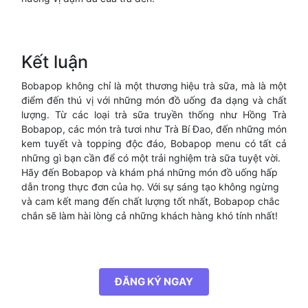
Kết luận
Bobapop không chỉ là một thương hiệu trà sữa, mà là một
điểm đến thú vị với những món đồ uống đa dạng và chất
lượng. Từ các loại trà sữa truyền thống như Hồng Trà
Bobapop, các món trà tươi như Trà Bí Đao, đến những món
kem tuyết và topping độc đáo, Bobapop menu có tất cả
những gì bạn cần để có một trải nghiệm trà sữa tuyệt vời.
Hãy đến Bobapop và khám phá những món đồ uống hấp
dẫn trong thực đơn của họ. Với sự sáng tạo không ngừng
và cam kết mang đến chất lượng tốt nhất, Bobapop chắc
chắn sẽ làm hài lòng cả những khách hàng khó tính nhất!
ĐĂNG KÝ NGAY