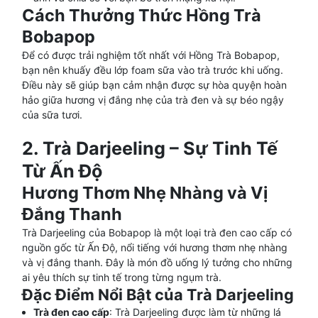
Cách Thưởng Thức Hồng Trà
Bobapop
Để có được trải nghiệm tốt nhất với Hồng Trà Bobapop,
bạn nên khuấy đều lớp foam sữa vào trà trước khi uống.
Điều này sẽ giúp bạn cảm nhận được sự hòa quyện hoàn
hảo giữa hương vị đắng nhẹ của trà đen và sự béo ngậy
của sữa tươi.
2. Trà Darjeeling – Sự Tinh Tế
Từ Ấn Độ
Hương Thơm Nhẹ Nhàng và Vị
Đắng Thanh
Trà Darjeeling của Bobapop là một loại trà đen cao cấp có
nguồn gốc từ Ấn Độ, nổi tiếng với hương thơm nhẹ nhàng
và vị đắng thanh. Đây là món đồ uống lý tưởng cho những
ai yêu thích sự tinh tế trong từng ngụm trà.
Đặc Điểm Nổi Bật của Trà Darjeeling
Trà đen cao cấp
: Trà Darjeeling được làm từ những lá