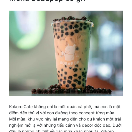
Kokoro Cafe không chỉ là một quán cà phê, mà còn là một
điểm đến thú vị với con đường theo concept từng mùa.
Mỗi mùa, khu vực này lại mang đến cho du khách một trải
nghiệm mới lạ với những tiểu cảnh và decor độc đáo. Dưới
đây là những chi tiết về các mùa khác nhau tại Kokoro