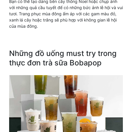
Bạn có thể tạo dáng bên cây thông Noel hoặc chụp ảnh
với những quả cầu tuyết để có những bức ảnh lễ hội và vui
tươi. Trang phục mùa đông ấm áp với các gam màu đỏ,
xanh lá cây hoặc trắng sẽ phù hợp với không gian lễ hội
của mùa đông.
Những đồ uống must try trong
thực đơn trà sữa Bobapop