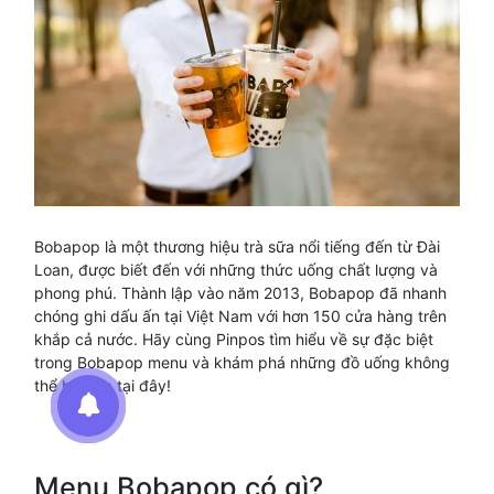
Bobapop là một thương hiệu trà sữa nổi tiếng đến từ Đài
Loan, được biết đến với những thức uống chất lượng và
phong phú. Thành lập vào năm 2013, Bobapop đã nhanh
chóng ghi dấu ấn tại Việt Nam với hơn 150 cửa hàng trên
khắp cả nước. Hãy cùng Pinpos tìm hiểu về sự đặc biệt
trong Bobapop menu và khám phá những đồ uống không
thể bỏ qua tại đây!
Menu Bobapop có gì?