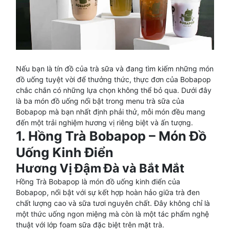
Nếu bạn là tín đồ của trà sữa và đang tìm kiếm những món
đồ uống tuyệt vời để thưởng thức, thực đơn của Bobapop
chắc chắn có những lựa chọn không thể bỏ qua. Dưới đây
là ba món đồ uống nổi bật trong menu trà sữa của
Bobapop mà bạn nhất định phải thử, mỗi món đều mang
đến một trải nghiệm hương vị riêng biệt và ấn tượng.
1. Hồng Trà Bobapop – Món Đồ
Uống Kinh Điển
Hương Vị Đậm Đà và Bắt Mắt
Hồng Trà Bobapop là món đồ uống kinh điển của
Bobapop, nổi bật với sự kết hợp hoàn hảo giữa trà đen
chất lượng cao và sữa tươi nguyên chất. Đây không chỉ là
một thức uống ngon miệng mà còn là một tác phẩm nghệ
thuật với lớp foam sữa đặc biệt trên mặt trà.