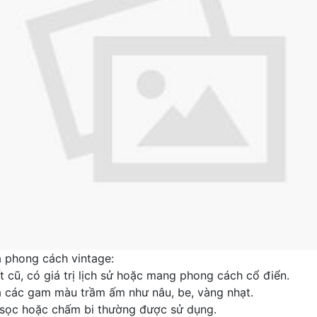
 phong cách vintage:
t cũ, có giá trị lịch sử hoặc mang phong cách cổ điển.
à các gam màu trầm ấm như nâu, be, vàng nhạt.
ẻ sọc hoặc chấm bi thường được sử dụng.