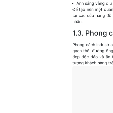
Ánh sáng vàng dịu
Để tạo nên một quán 
tại các cửa hàng đ
nhân.
1.3. Phong c
Phong cách industri
gạch thô, đường ống
đẹp độc đáo và ấn 
tượng khách hàng trẻ