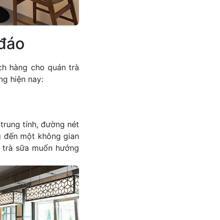
 đáo
ách hàng cho quán trà
ng hiện nay:
 trung tính, đường nét
ng đến một không gian
n trà sữa muốn hướng