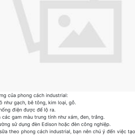
ng của phong cách industrial:
ô như gạch, bê tông, kim loại, gỗ.
ống điện được để lộ ra.
 các gam màu trung tính như xám, đen, trắng.
ường sử dụng đèn Edison hoặc đèn công nghiệp.
à sữa theo phong cách industrial, bạn nên chú ý đến việc tạ