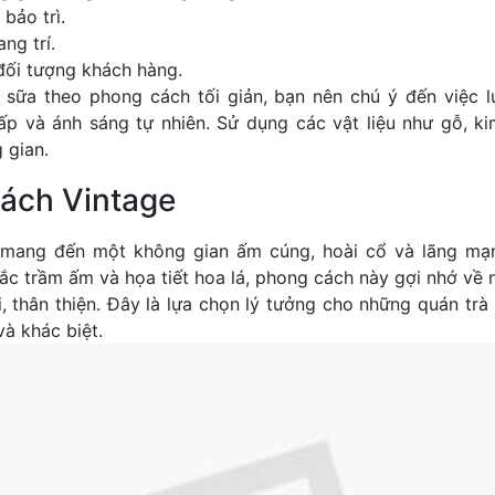
bảo trì.
ang trí.
đối tượng khách hàng.
à sữa theo phong cách tối giản, bạn nên chú ý đến việc 
cấp và ánh sáng tự nhiên. Sử dụng các vật liệu như gỗ, ki
 gian.
cách Vintage
 mang đến một không gian ấm cúng, hoài cổ và lãng mạ
 sắc trầm ấm và họa tiết hoa lá, phong cách này gợi nhớ về
, thân thiện. Đây là lựa chọn lý tưởng cho những quán tr
à khác biệt.