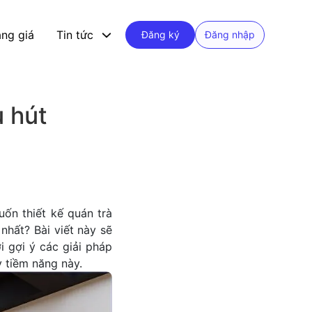
ng giá
Tin tức
Đăng ký
Đăng nhập
u hút
ốn thiết kế quán trà
nhất? Bài viết này sẽ
i gợi ý các giải pháp
y tiềm năng này.