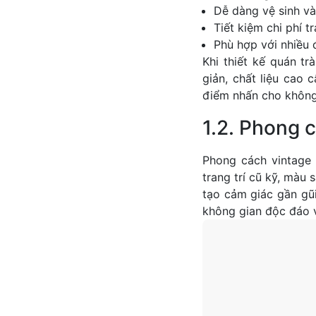
Dễ dàng vệ sinh và 
Tiết kiệm chi phí tr
Phù hợp với nhiều 
Khi thiết kế quán tr
giản, chất liệu cao 
điểm nhấn cho không
1.2. Phong 
Phong cách vintage
trang trí cũ kỹ, màu
tạo cảm giác gần gũi
không gian độc đáo v