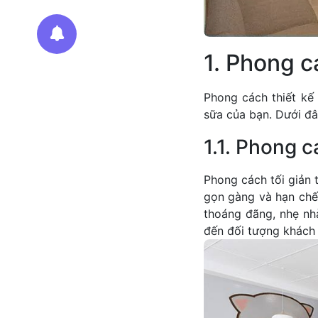
1. Phong c
Phong cách thiết kế 
sữa của bạn. Dưới đâ
1.1. Phong c
Phong cách tối giản t
gọn gàng và hạn chế 
thoáng đãng, nhẹ nh
đến đối tượng khách h