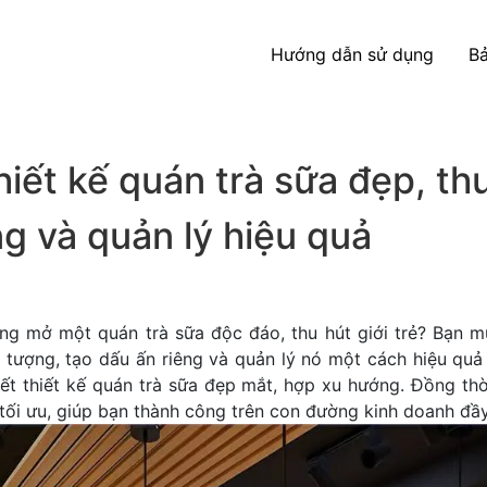
Hướng dẫn sử dụng
Bả
hiết kế quán trà sữa đẹp, th
g và quản lý hiệu quả
ng mở một quán trà sữa độc đáo, thu hút giới trẻ? Bạn mu
 tượng, tạo dấu ấn riêng và quản lý nó một cách hiệu quả 
ết thiết kế quán trà sữa đẹp mắt, hợp xu hướng. Đồng thờ
 tối ưu, giúp bạn thành công trên con đường kinh doanh đầ