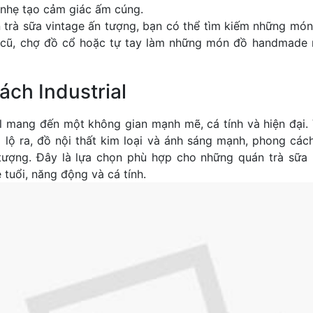
 nhẹ tạo cảm giác ấm cúng.
trà sữa vintage ấn tượng, bạn có thể tìm kiếm những món
ồ cũ, chợ đồ cổ hoặc tự tay làm những món đồ handmade
ách Industrial
al mang đến một không gian mạnh mẽ, cá tính và hiện đại.
 lộ ra, đồ nội thất kim loại và ánh sáng mạnh, phong các
tượng. Đây là lựa chọn phù hợp cho những quán trà sữa
 tuổi, năng động và cá tính.