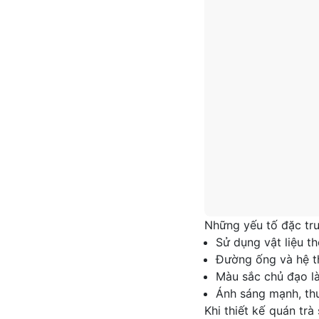
Những yếu tố đặc trư
Sử dụng vật liệu th
Đường ống và hệ th
Màu sắc chủ đạo là
Ánh sáng mạnh, th
Khi thiết kế quán tr