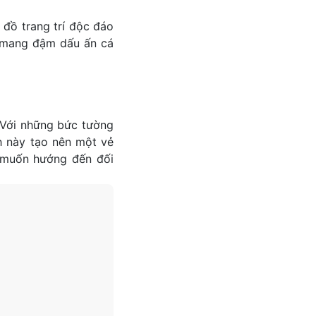
 đồ trang trí độc đáo
 mang đậm dấu ấn cá
 Với những bức tường
h này tạo nên một vẻ
 muốn hướng đến đối