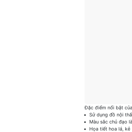
Đặc điểm nổi bật của
Sử dụng đồ nội thấ
Màu sắc chủ đạo l
Họa tiết hoa lá, k