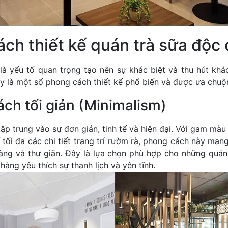
ách thiết kế quán trà sữa độc
là yếu tố quan trọng tạo nên sự khác biệt và thu hút kh
y là một số phong cách thiết kế phổ biến và được ưa chuộ
ách tối giản (Minimalism)
ập trung vào sự đơn giản, tinh tế và hiện đại. Với gam màu
tối đa các chi tiết trang trí rườm rà, phong cách này ma
àng và thư giãn. Đây là lựa chọn phù hợp cho những quá
àng yêu thích sự thanh lịch và yên tĩnh.