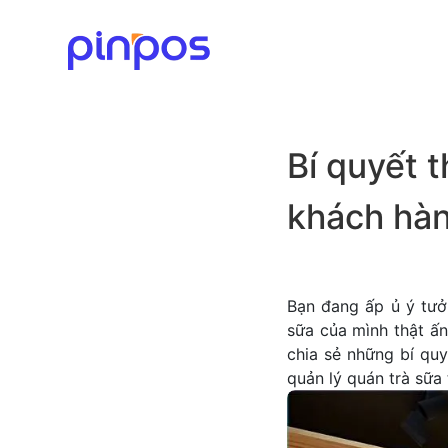
Bí quyết t
khách hàn
Bạn đang ấp ủ ý tưở
sữa của mình thật ấn
chia sẻ những bí quy
quản lý quán trà sữa