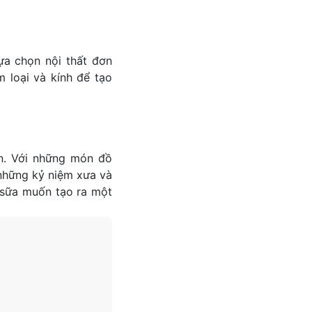
lựa chọn nội thất đơn
m loại và kính để tạo
n. Với những món đồ
 những kỷ niệm xưa và
à sữa muốn tạo ra một