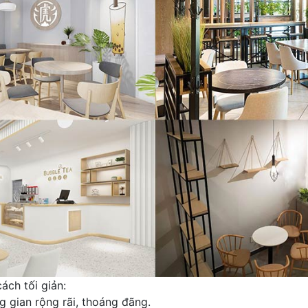
ch tối giản:
 gian rộng rãi, thoáng đãng.