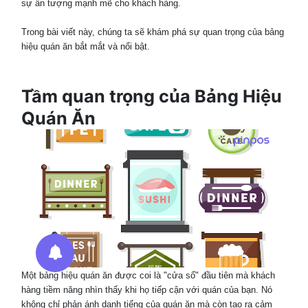
sự ấn tượng mạnh mẽ cho khách hàng.
Trong bài viết này, chúng ta sẽ khám phá sự quan trọng của bảng
hiệu quán ăn bắt mắt và nổi bật.
Tầm quan trọng của Bảng Hiệu
Quán Ăn
Một bảng hiệu quán ăn được coi là "cửa sổ" đầu tiên mà khách
hàng tiềm năng nhìn thấy khi họ tiếp cận với quán của bạn. Nó
không chỉ phản ánh danh tiếng của quán ăn mà còn tạo ra cảm