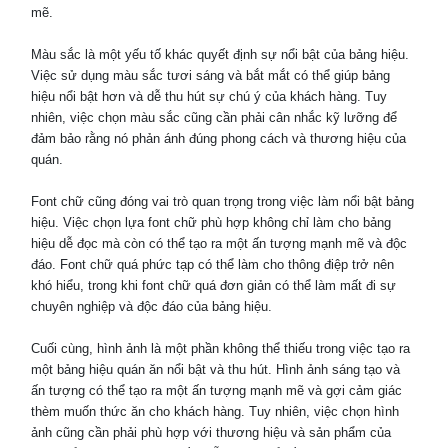
mẽ.
Màu sắc là một yếu tố khác quyết định sự nổi bật của bảng hiệu.
Việc sử dụng màu sắc tươi sáng và bắt mắt có thể giúp bảng
hiệu nổi bật hơn và dễ thu hút sự chú ý của khách hàng. Tuy
nhiên, việc chọn màu sắc cũng cần phải cân nhắc kỹ lưỡng để
đảm bảo rằng nó phản ánh đúng phong cách và thương hiệu của
quán.
Font chữ cũng đóng vai trò quan trọng trong việc làm nổi bật bảng
hiệu. Việc chọn lựa font chữ phù hợp không chỉ làm cho bảng
hiệu dễ đọc mà còn có thể tạo ra một ấn tượng mạnh mẽ và độc
đáo. Font chữ quá phức tạp có thể làm cho thông điệp trở nên
khó hiểu, trong khi font chữ quá đơn giản có thể làm mất đi sự
chuyên nghiệp và độc đáo của bảng hiệu.
Cuối cùng, hình ảnh là một phần không thể thiếu trong việc tạo ra
một bảng hiệu quán ăn nổi bật và thu hút. Hình ảnh sáng tạo và
ấn tượng có thể tạo ra một ấn tượng mạnh mẽ và gợi cảm giác
thèm muốn thức ăn cho khách hàng. Tuy nhiên, việc chọn hình
ảnh cũng cần phải phù hợp với thương hiệu và sản phẩm của