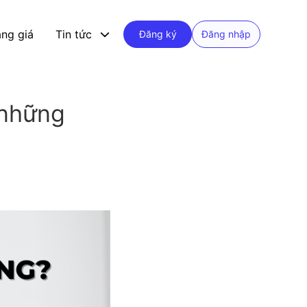
ng giá
Tin tức
Đăng ký
Đăng nhập
 những