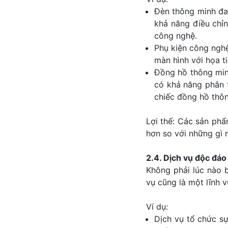
Đèn thông minh đa 
khả năng điều chỉn
công nghệ.
Phụ kiện công nghệ
màn hình với họa t
Đồng hồ thông minh
có khả năng phân t
chiếc đồng hồ thôn
Lợi thế: Các sản phẩ
hơn so với những gì 
2.4. Dịch vụ độc đáo
Không phải lúc nào 
vụ cũng là một lĩnh v
Ví dụ:
Dịch vụ tổ chức sự