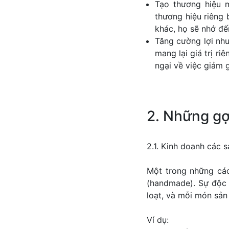
Tạo thương hiệu 
thương hiệu riêng 
khác, họ sẽ nhớ đế
Tăng cường lợi nh
mang lại giá trị ri
ngại về việc giảm 
2. Những gợ
2.1. Kinh doanh các
Một trong những cá
(handmade). Sự độc 
loạt, và mỗi món sản
Ví dụ: