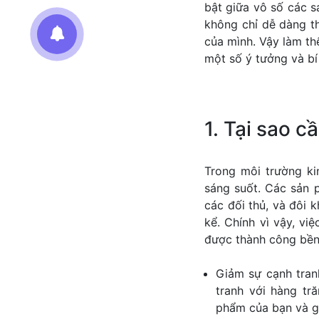
bật giữa vô số các s
không chỉ dễ dàng t
của mình. Vậy làm t
một số ý tưởng và bí
1. Tại sao 
Trong môi trường ki
sáng suốt. Các sản p
các đối thủ, và đôi 
kể. Chính vì vậy, vi
được thành công bền
Giảm sự cạnh tran
tranh với hàng tr
phẩm của bạn và gi