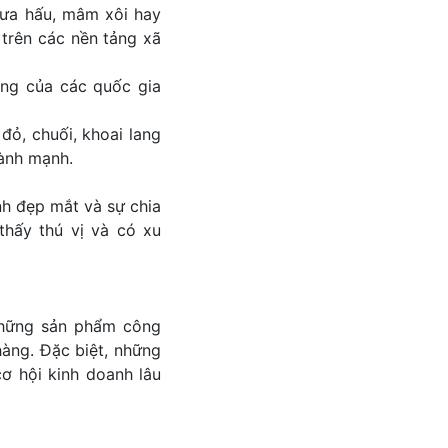
 dưa hấu, mâm xôi hay
trên các nền tảng xã
ng của các quốc gia
 đỏ, chuối, khoai lang
lành mạnh.
nh đẹp mắt và sự chia
thấy thú vị và có xu
những sản phẩm công
hàng. Đặc biệt, những
ơ hội kinh doanh lâu