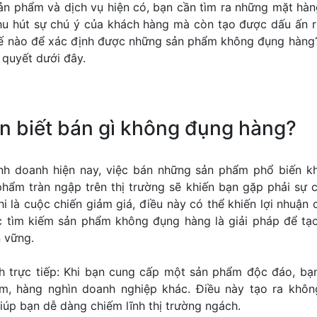
ản phẩm và dịch vụ hiện có, bạn cần tìm ra những mặt hàn
hu hút sự chú ý của khách hàng mà còn tạo được dấu ấn r
hế nào để xác định được những sản phẩm không đụng hàn
 quyết dưới đây.
cần biết bán gì không đụng hàng?
nh doanh hiện nay, việc bán những sản phẩm phổ biến k
hẩm tràn ngập trên thị trường sẽ khiến bạn gặp phải sự 
khi là cuộc chiến giảm giá, điều này có thể khiến lợi nhuận
ệc tìm kiếm sản phẩm không đụng hàng là giải pháp để tạ
 vững.
h trực tiếp: Khi bạn cung cấp một sản phẩm độc đáo, bạ
ăm, hàng nghìn doanh nghiệp khác. Điều này tạo ra khôn
úp bạn dễ dàng chiếm lĩnh thị trường ngách.