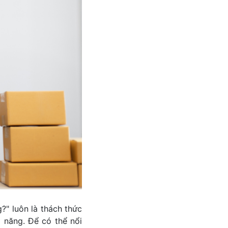
​?" luôn là thách thức
 năng. Để có thể nổi