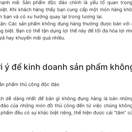
mạnh mẽ: Sản phẩm độc đáo chính là yếu tố quan trọn
biệt. Khi khách hàng thấy bạn cung cấp một món hàng khô
n bạn và có xu hướng quay lại trong tương lai.
uận: Các sản phẩm không đụng hàng thường được bán với g
êng biệt. Bạn có thể tận dụng lợi thế này để tối đa hóa lợi 
giá hay khuyến mãi quá nhiều.
i ý để kinh doanh sản phẩm khôn
 sản phẩm thủ công độc đáo
ch dễ dàng nhất để bán gì không đụng hàng là bán nhữn
đáo của những món đồ thủ công đến từ việc chúng khôn
 phẩm đều có sự khác biệt riêng, thể hiện được cái “tâm” c