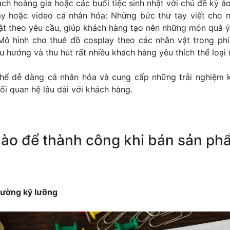
ch hoàng gia hoặc các buổi tiệc sinh nhật với chủ đề kỳ ảo
tay hoặc video cá nhân hóa: Những bức thư tay viết cho 
t theo yêu cầu, giúp khách hàng tạo nên những món quà ý 
Mô hình cho thuê đồ cosplay theo các nhân vật trong phi
u hướng và thu hút rất nhiều khách hàng yêu thích thể loại 
 thể dễ dàng cá nhân hóa và cung cấp những trải nghiệm k
i quan hệ lâu dài với khách hàng.
nào để thành công khi bán sản p
trường kỹ lưỡng