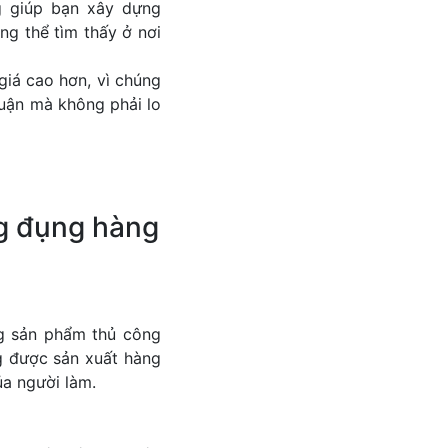
g giúp bạn xây dựng
ng thể tìm thấy ở nơi
iá cao hơn, vì chúng
nhuận mà không phải lo
g đụng hàng
g sản phẩm thủ công
g được sản xuất hàng
ủa người làm.