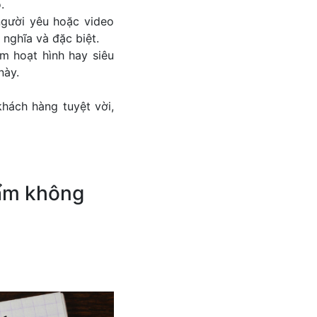
.
người yêu hoặc video
nghĩa và đặc biệt.
m hoạt hình hay siêu
này.
hách hàng tuyệt vời,
hẩm không