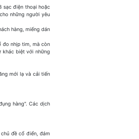
B sạc điện thoại hoặc
ị cho những người yêu
khách hàng, miếng dán
ể đo nhịp tim, mà còn
ự khác biệt với những
ng mới lạ và cải tiến
đụng hàng". Các dịch
o chủ đề cổ điển, đám