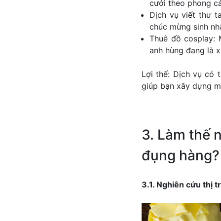
cưới theo phong cá
Dịch vụ viết thư 
chúc mừng sinh nhậ
Thuê đồ cosplay: 
anh hùng đang là x
Lợi thế: Dịch vụ có
giúp bạn xây dựng mố
3. Làm thế 
đụng hàng?
3.1. Nghiên cứu thị 