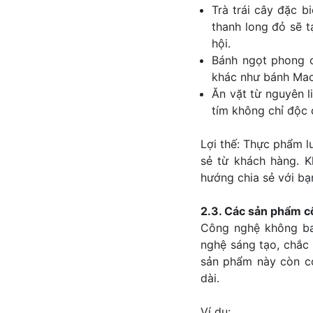
Trà trái cây đặc b
thanh long đỏ sẽ 
hội.
Bánh ngọt phong 
khác như bánh Maca
Ăn vặt từ nguyên li
tím không chỉ độc 
Lợi thế: Thực phẩm l
sẻ từ khách hàng. K
hướng chia sẻ với bạ
2.3. Các sản phẩm c
Công nghệ không ba
nghệ sáng tạo, chắc 
sản phẩm này còn có
dài.
Ví dụ: