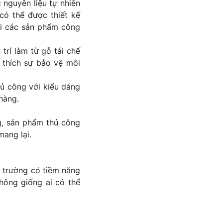
nguyên liệu tự nhiên
có thể được thiết kế
với các sản phẩm công
trí làm từ gỗ tái chế
 thích sự bảo vệ môi
ủ công với kiểu dáng
hàng.
g, sản phẩm thủ công
mang lại.
ị trường có tiềm năng
hông giống ai có thể