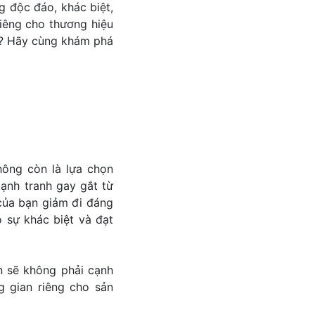
g độc đáo, khác biệt,
iêng cho thương hiệu
g? Hãy cùng khám phá
hông còn là lựa chọn
cạnh tranh gay gắt từ
 của bạn giảm đi đáng
o sự khác biệt và đạt
n sẽ không phải cạnh
g gian riêng cho sản