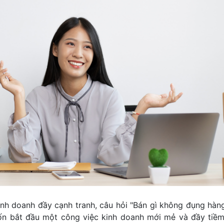
nh doanh đầy cạnh tranh, câu hỏi "Bán gì không đụng hàng​​​​​​
ốn bắt đầu một công việc kinh doanh mới mẻ và đầy tiềm