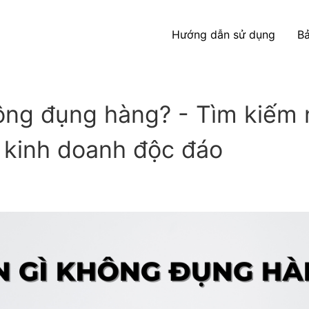
Hướng dẫn sử dụng
Bả
ông đụng hàng? - Tìm kiếm
 kinh doanh độc đáo