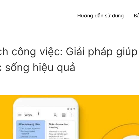
Hướng dẫn sử dụng
Bả
ch công việc: Giải pháp giúp
 sống hiệu quả