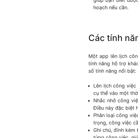
giúp bạn biết đượ
hoạch nếu cần.
Các tính năn
Một app lên lịch cô
tính năng hỗ trợ khá
số tính năng nổi bật:
Lên lịch công việc
cụ thể vào một thời
Nhắc nhở công việ
Điều này đặc biệt 
Phân loại công việ
trọng, công việc cầ
Ghi chú, đính kèm t
từng công việc, gi