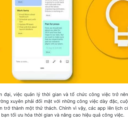
 đại, việc quản lý thời gian và tổ chức công việc trở n
ường xuyên phải đối mặt với những công việc dày đặc, cu
n trở thành một thử thách. Chính vì vậy, các app lên lịch 
 bạn tối ưu hóa thời gian và nâng cao hiệu quả công việc.