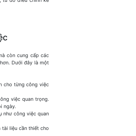
 từ đó điều chỉnh kế
ệc
 mà còn cung cấp các
 hơn. Dưới đây là một
ch cho từng công việc
ông việc quan trọng.
i ngày.
dụ như công việc quan
tài liệu cần thiết cho