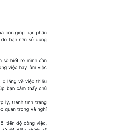
 mà còn giúp bạn phân
ý do bạn nên sử dụng
n sẽ biết rõ mình cần
ông việc hay làm việc
 lo lắng về việc thiếu
giúp bạn cảm thấy chủ
 lý, tránh tình trạng
ệc quan trọng và nghỉ
õi tiến độ công việc,