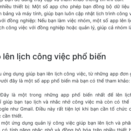
hiều thiết bị: Một số app cho phép bạn đồng bộ dữ liệu 
h bảng và máy tính, giúp bạn luôn cập nhật lịch trình công 
với đồng nghiệp: Nếu bạn làm việc nhóm, một số app lên l
ịch công việc với đồng nghiệp hoặc quản lý, giúp cả nhóm l
 lên lịch công việc phổ biến
ều ứng dụng giúp bạn lên lịch công việc, từ những app đơn
Dưới đây là một số app phổ biến mà bạn có thể tham khảo:
 Đây là một trong những app phổ biến nhất để lên lịc
ỉ giúp bạn tạo lịch và nhắc nhở công việc mà còn có thể
le như Gmail. Điều này rất tiện lợi khi bạn cần tổ chức 
 cần thiết.
à một ứng dụng quản lý công việc giúp bạn lên lịch và phâ
 có tính năng nhắc nhở và đồng bộ hóa trên nhiều thiết 