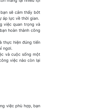
òn mang lại nhiều lợi
, bạn sẽ cảm thấy bớt
 áp lực về thời gian.
g việc quan trọng và
p bạn hoàn thành công
à thực hiện đúng tiến
ỉ ngơi.
việc và cuộc sống một
công việc nào còn lại
ng việc phù hợp, bạn