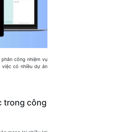
c, phân công nhiệm vụ
 việc có nhiều dự án
c trong công