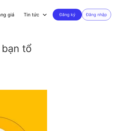
ng giá
Tin tức
Đăng ký
Đăng nhập
 bạn tổ