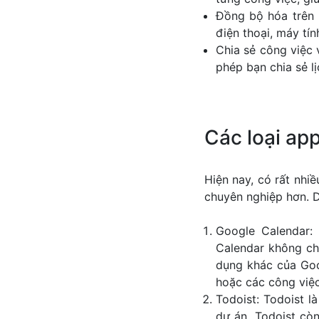
Đồng bộ hóa trên n
điện thoại, máy tín
Chia sẻ công việc 
phép bạn chia sẻ l
Các loại app
Hiện nay, có rất nhi
chuyên nghiệp hơn. 
Google Calendar:
Calendar không ch
dụng khác của Goog
hoặc các công việc
Todoist: Todoist l
dự án. Todoist còn