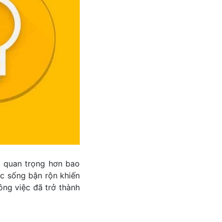
ên quan trọng hơn bao
ộc sống bận rộn khiến
công việc đã trở thành