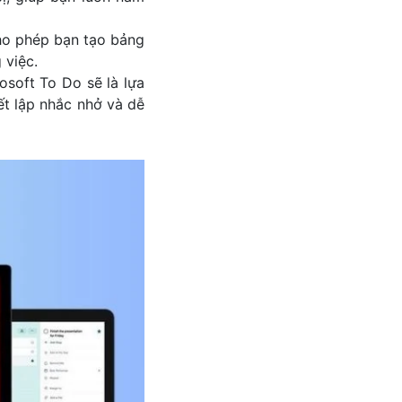
cho phép bạn tạo bảng
 việc.
soft To Do sẽ là lựa
ết lập nhắc nhở và dễ