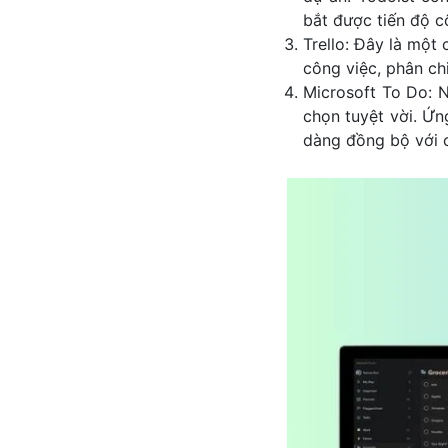
bắt được tiến độ c
Trello: Đây là một
công việc, phân ch
Microsoft To Do: 
chọn tuyệt vời. Ứn
dàng đồng bộ với c