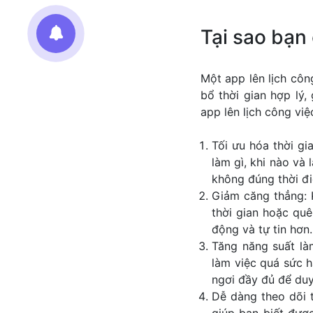
Tại sao bạn 
Một app lên lịch côn
bổ thời gian hợp lý
app lên lịch công việ
Tối ưu hóa thời gi
làm gì, khi nào và
không đúng thời đ
Giảm căng thẳng: Kh
thời gian hoặc quê
động và tự tin hơn.
Tăng năng suất làm
làm việc quá sức h
ngơi đầy đủ để duy
Dễ dàng theo dõi t