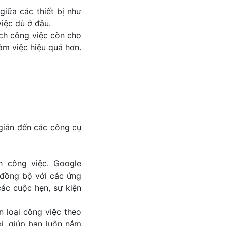
giữa các thiết bị như
việc dù ở đâu.
ịch công việc còn cho
àm việc hiệu quả hơn.
 giản đến các công cụ
h công việc. Google
 đồng bộ với các ứng
các cuộc hẹn, sự kiện
n loại công việc theo
bị, giúp bạn luôn nắm