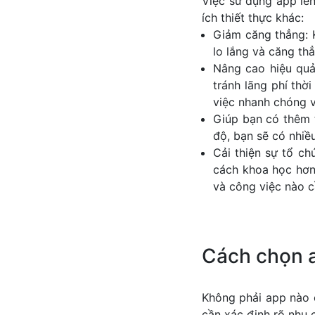
Việc sử dụng app lên
ích thiết thực khác:
Giảm căng thẳng: K
lo lắng và căng th
Nâng cao hiệu quả
tránh lãng phí thờ
việc nhanh chóng v
Giúp bạn có thêm t
độ, bạn sẽ có nhiều
Cải thiện sự tổ ch
cách khoa học hơn.
và công việc nào c
Cách chọn a
Không phải app nào 
cần xác định rõ nhu 