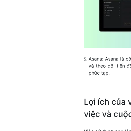
Asana: Asana là cô
và theo dõi tiến 
phức tạp.
Lợi ích của 
việc và cuộ