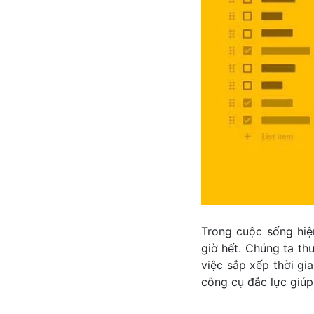
Trong cuộc sống hiện
giờ hết. Chúng ta th
việc sắp xếp thời gia
công cụ đắc lực giúp