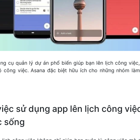
ng cụ quản lý dự án phổ biến giúp bạn lên lịch công việ
độ công việc. Asana đặc biệt hữu ích cho những nhóm làm
việc sử dụng app lên lịch công việ
c sống