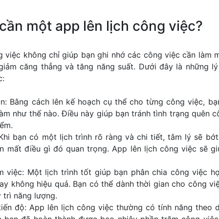
cần một app lên lịch công việc?
g việc không chỉ giúp bạn ghi nhớ các công việc cần làm
, giảm căng thẳng và tăng năng suất. Dưới đây là những l
c:
an: Bằng cách lên kế hoạch cụ thể cho từng công việc, bạ
 làm như thế nào. Điều này giúp bạn tránh tình trạng quên c
iểm.
i bạn có một lịch trình rõ ràng và chi tiết, tâm lý sẽ bớt
n mất điều gì đó quan trọng. App lên lịch công việc sẽ 
 việc: Một lịch trình tốt giúp bạn phân chia công việc hợp
ay không hiệu quả. Bạn có thể dành thời gian cho công vi
 trì năng lượng.
iến độ: App lên lịch công việc thường có tính năng theo d