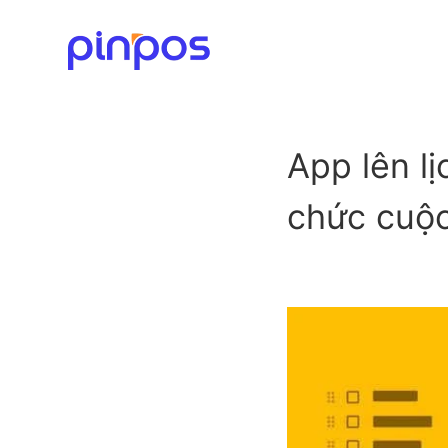
App lên lị
chức cuộc