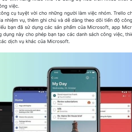
ông việc.
 công cụ tuyệt vời cho những người làm việc nhóm. Trello 
ia nhiệm vụ, thêm ghi chú và dễ dàng theo dõi tiến độ công
Nếu bạn đã sử dụng các sản phẩm của Microsoft, app Micro
g dụng này cho phép bạn tạo các danh sách công việc, thi
ác dịch vụ khác của Microsoft.