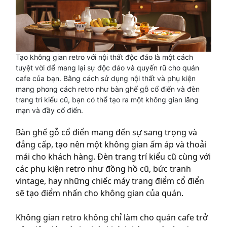
Tạo không gian retro với nội thất độc đáo là một cách
tuyệt vời để mang lại sự độc đáo và quyến rũ cho quán
cafe của bạn. Bằng cách sử dụng nội thất và phụ kiện
mang phong cách retro như bàn ghế gỗ cổ điển và đèn
trang trí kiểu cũ, bạn có thể tạo ra một không gian lãng
mạn và đầy cổ điển.
Bàn ghế gỗ cổ điển mang đến sự sang trọng và
đẳng cấp, tạo nên một không gian ấm áp và thoải
mái cho khách hàng. Đèn trang trí kiểu cũ cùng với
các phụ kiện retro như đồng hồ cũ, bức tranh
vintage, hay những chiếc máy trang điểm cổ điển
sẽ tạo điểm nhấn cho không gian của quán.
Không gian retro không chỉ làm cho quán cafe trở