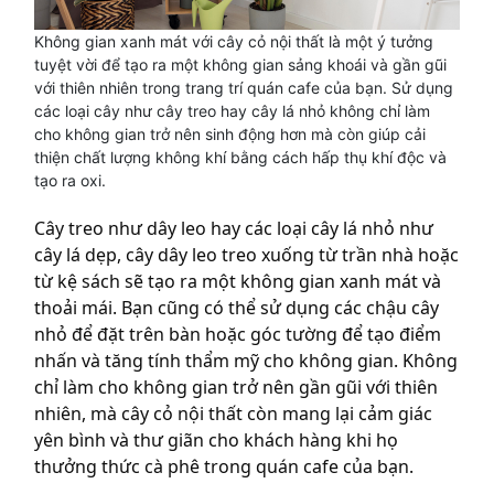
Không gian xanh mát với cây cỏ nội thất là một ý tưởng
tuyệt vời để tạo ra một không gian sảng khoái và gần gũi
với thiên nhiên trong trang trí quán cafe của bạn. Sử dụng
các loại cây như cây treo hay cây lá nhỏ không chỉ làm
cho không gian trở nên sinh động hơn mà còn giúp cải
thiện chất lượng không khí bằng cách hấp thụ khí độc và
tạo ra oxi.
Cây treo như dây leo hay các loại cây lá nhỏ như
cây lá dẹp, cây dây leo treo xuống từ trần nhà hoặc
từ kệ sách sẽ tạo ra một không gian xanh mát và
thoải mái. Bạn cũng có thể sử dụng các chậu cây
nhỏ để đặt trên bàn hoặc góc tường để tạo điểm
nhấn và tăng tính thẩm mỹ cho không gian. Không
chỉ làm cho không gian trở nên gần gũi với thiên
nhiên, mà cây cỏ nội thất còn mang lại cảm giác
yên bình và thư giãn cho khách hàng khi họ
thưởng thức cà phê trong quán cafe của bạn.