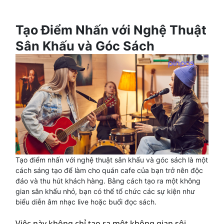
Tạo Điểm Nhấn với Nghệ Thuật
Sân Khấu và Góc Sách
Tạo điểm nhấn với nghệ thuật sân khấu và góc sách là một
cách sáng tạo để làm cho quán cafe của bạn trở nên độc
đáo và thu hút khách hàng. Bằng cách tạo ra một không
gian sân khấu nhỏ, bạn có thể tổ chức các sự kiện như
biểu diễn âm nhạc live hoặc buổi đọc sách.
Việc này không chỉ tạo ra một không gian sôi