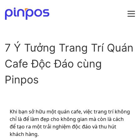
Hướng dẫn sử dụng
7 Ý Tưởng Trang Trí Quán
Bảng giá
Cafe Độc Đáo cùng
Tin tức
Pinpos
Đăng ký
Đăng nhập
Khi bạn sở hữu một quán cafe, việc trang trí không
chỉ là để làm đẹp cho không gian mà còn là cách
để tạo ra một trải nghiệm độc đáo và thu hút
khách hàng.