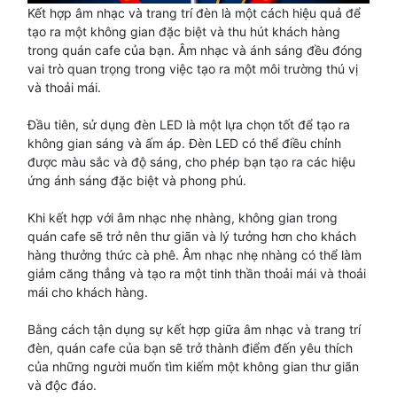
Kết hợp âm nhạc và trang trí đèn là một cách hiệu quả để
tạo ra một không gian đặc biệt và thu hút khách hàng
trong quán cafe của bạn. Âm nhạc và ánh sáng đều đóng
vai trò quan trọng trong việc tạo ra một môi trường thú vị
và thoải mái.
Đầu tiên, sử dụng đèn LED là một lựa chọn tốt để tạo ra
không gian sáng và ấm áp. Đèn LED có thể điều chỉnh
được màu sắc và độ sáng, cho phép bạn tạo ra các hiệu
ứng ánh sáng đặc biệt và phong phú.
Khi kết hợp với âm nhạc nhẹ nhàng, không gian trong
quán cafe sẽ trở nên thư giãn và lý tưởng hơn cho khách
hàng thưởng thức cà phê. Âm nhạc nhẹ nhàng có thể làm
giảm căng thẳng và tạo ra một tinh thần thoải mái và thoải
mái cho khách hàng.
Bằng cách tận dụng sự kết hợp giữa âm nhạc và trang trí
đèn, quán cafe của bạn sẽ trở thành điểm đến yêu thích
của những người muốn tìm kiếm một không gian thư giãn
và độc đáo.