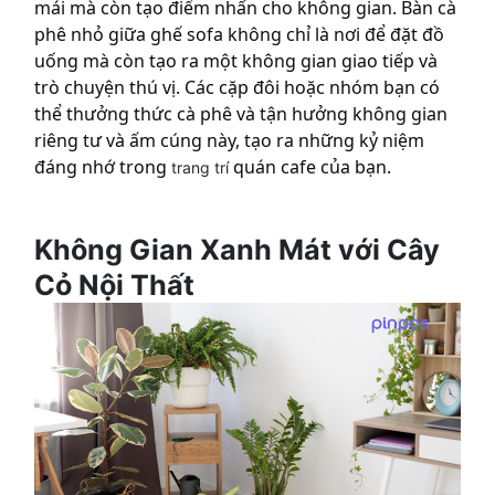
mái mà còn tạo điểm nhấn cho không gian. Bàn cà
phê nhỏ giữa ghế sofa không chỉ là nơi để đặt đồ
uống mà còn tạo ra một không gian giao tiếp và
trò chuyện thú vị. Các cặp đôi hoặc nhóm bạn có
thể thưởng thức cà phê và tận hưởng không gian
riêng tư và ấm cúng này, tạo ra những kỷ niệm
đáng nhớ trong
quán cafe của bạn.
trang trí
Không Gian Xanh Mát với Cây
Cỏ Nội Thất